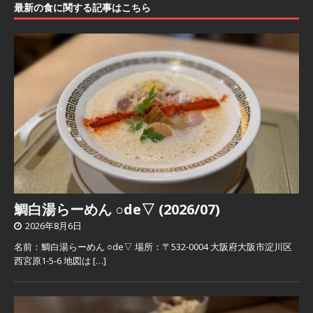
最新の食に関する記事はこちら
鯛白湯らーめん ○de▽ (2026/07)
2026年8月6日
名前：鯛白湯らーめん ○de▽ 場所：〒532-0004 大阪府大阪市淀川区
西宮原1-5-6 地図は
[…]