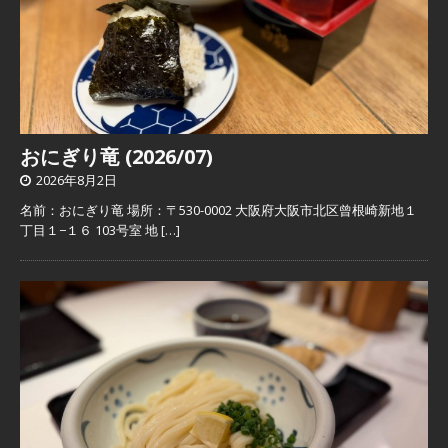
おにぎり竜 (2026/07)
2026年8月2日
名前：おにぎり竜 場所：〒530-0002 大阪府大阪市北区曾根崎新地１
丁目１−１６ 103号室 地
[…]