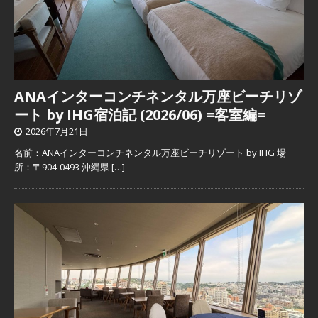
ANAインターコンチネンタル万座ビーチリゾ
ート by IHG宿泊記 (2026/06) =客室編=
2026年7月21日
名前：ANAインターコンチネンタル万座ビーチリゾート by IHG 場
所：〒904-0493 沖縄県
[…]