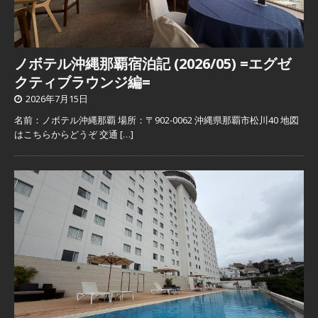
ノボテル沖縄那覇宿泊記 (2026/05) =エグゼ
クティブラウンジ編=
2026年7月15日
名前：ノボテル沖縄那覇 場所：〒902-0062 沖縄県那覇市松川40 地図
はこちらからどうぞ 交通
[…]