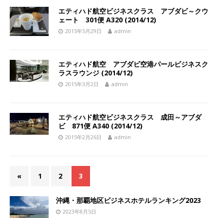
エティハド航空ビジネスクラス アブダビ～クウ
ェート 301便 A320 (2014/12)
2015年5月29日
admin
エティハド航空 アブダビ空港パールビジネスク
ラスラウンジ (2014/12)
2015年3月2日
admin
エティハド航空ビジネスクラス 成田～アブダ
ビ 871便 A340 (2014/12)
2015年2月26日
admin
«
1
2
3
沖縄・那覇地区ビジネスホテルランキング2023
2023年8月5日