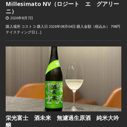
Millesimato NV（ロジート エ グアリー
ニ）
2026年8月7日
購入場所 コストコ 購入日 2026年08月04日 購入金額（税込み） 798円
テイスティング日
[…]
栄光富士 酒未来 無濾過生原酒 純米大吟
醸