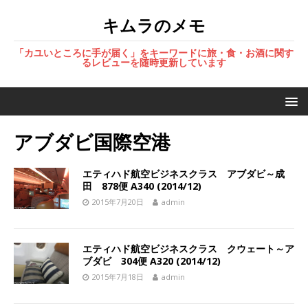
キムラのメモ
「カユいところに手が届く」をキーワードに旅・食・お酒に関す
るレビューを随時更新しています
アブダビ国際空港
エティハド航空ビジネスクラス アブダビ～成
田 878便 A340 (2014/12)
2015年7月20日
admin
エティハド航空ビジネスクラス クウェート～ア
ブダビ 304便 A320 (2014/12)
2015年7月18日
admin