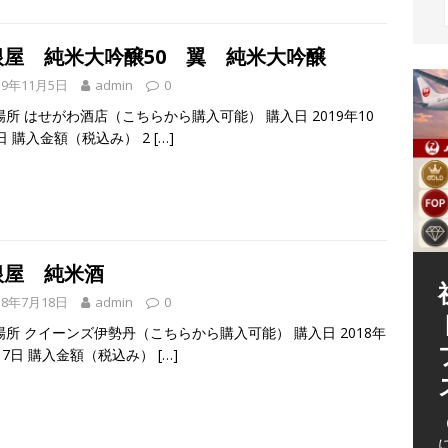
根屋 純米大吟醸50 翼 純米大吟醸
19年11月5日
admin
0
場所 はせがわ酒店（こちらから購入可能） 購入日 2019年10
日 購入金額（税込み） 2
[…]
根屋 純米酒
18年7月18日
admin
0
場所 クイーンズ伊勢丹（こちらから購入可能） 購入日 2018年
月17日 購入金額（税込み）
[…]
（