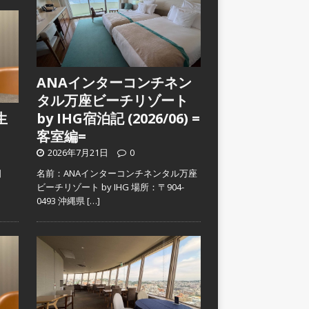
ANAインターコンチネン
タル万座ビーチリゾート
生
by IHG宿泊記 (2026/06) =
客室編=
2026年7月21日
0
日
名前：ANAインターコンチネンタル万座
）
ビーチリゾート by IHG 場所：〒904-
0493 沖縄県
[…]