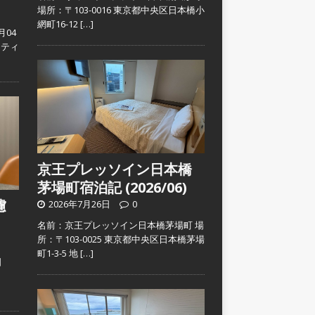
場所：〒103-0016 東京都中央区日本橋小
網町16-12
[…]
月04
スティ
京王プレッソイン日本橋
茅場町宿泊記 (2026/06)
濾
2026年7月26日
0
名前：京王プレッソイン日本橋茅場町 場
所：〒103-0025 東京都中央区日本橋茅場
町1-3-5 地
[…]
日
）