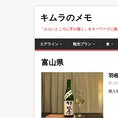
キムラのメモ
「カユいところに手が届く」をキーワードに旅
エアライン
観光プラン
食
富山県
羽
20
購入