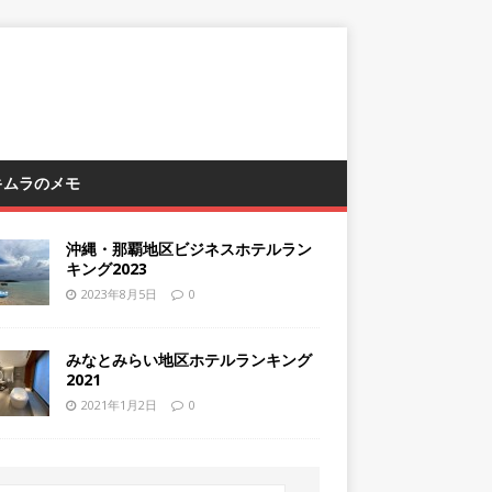
 キムラのメモ
沖縄・那覇地区ビジネスホテルラン
キング2023
2023年8月5日
0
みなとみらい地区ホテルランキング
2021
2021年1月2日
0