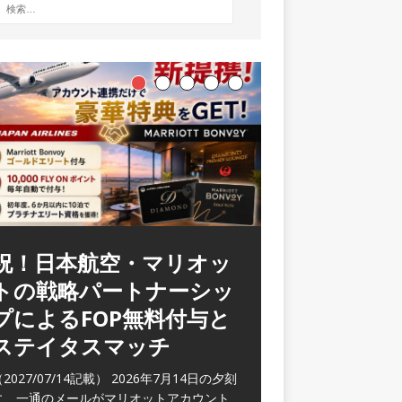
祝！日本航空・マリオッ
トの戦略パートナーシッ
プによるFOP無料付与と
ステイタスマッチ
2027/07/14記載） 2026年7月14日の夕刻
に、一通のメールがマリオットアカウント