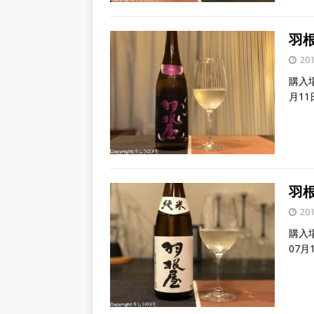
羽
20
購入
月11
羽
20
購入
07