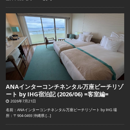
ANAインターコンチネンタル万座ビーチリゾ
ート by IHG宿泊記 (2026/06) =客室編=
2026年7月21日
名前：ANAインターコンチネンタル万座ビーチリゾート by IHG 場
所：〒904-0493 沖縄県
[…]