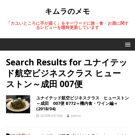
キムラのメモ
「カユいところに手が届く」をキーワードに旅・食・お酒に関す
るレビューを随時更新しています
Search Results for
ユナイテッ
ド航空ビジネスクラス ヒュー
ストン～成田 007便
ユナイテッド航空ビジネスクラス ヒューストン
～成田 007便 B772＝機内食・ワイン編＝
(2018/04)
2018年4月16日
admin