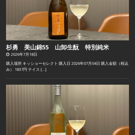
杉勇 美山錦55 山卸生酛 特別純米
2026年7月18日
購入場所 キッショーセレクト 購入日 2026年07月04日 購入金額（税込
み） 1837円 テイス
[…]