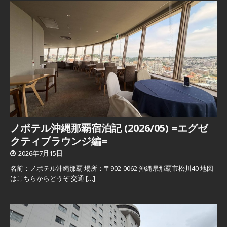
ノボテル沖縄那覇宿泊記 (2026/05) =エグゼ
クティブラウンジ編=
2026年7月15日
名前：ノボテル沖縄那覇 場所：〒902-0062 沖縄県那覇市松川40 地図
はこちらからどうぞ 交通
[…]