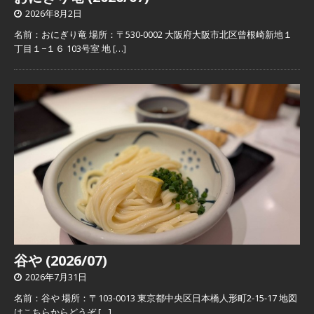
2026年8月2日
名前：おにぎり竜 場所：〒530-0002 大阪府大阪市北区曾根崎新地１
丁目１−１６ 103号室 地
[…]
谷や (2026/07)
2026年7月31日
名前：谷や 場所：〒103-0013 東京都中央区日本橋人形町2-15-17 地図
はこちらからどうぞ
[…]