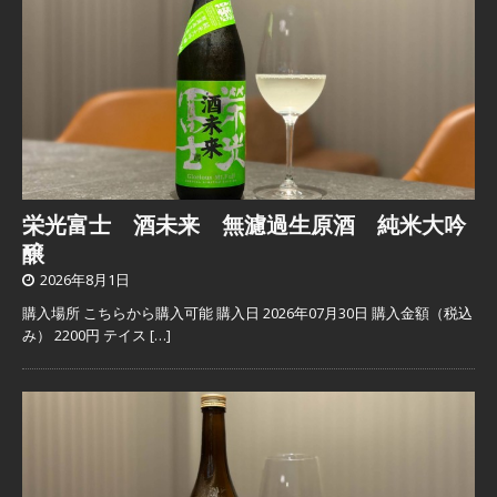
栄光富士 酒未来 無濾過生原酒 純米大吟
醸
2026年8月1日
購入場所 こちらから購入可能 購入日 2026年07月30日 購入金額（税込
み） 2200円 テイス
[…]