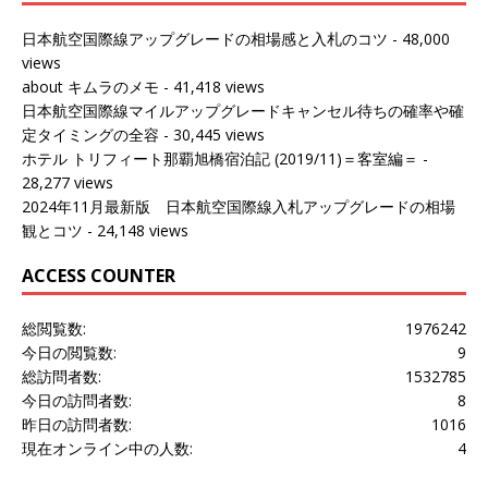
日本航空国際線アップグレードの相場感と入札のコツ
- 48,000
views
about キムラのメモ
- 41,418 views
日本航空国際線マイルアップグレードキャンセル待ちの確率や確
定タイミングの全容
- 30,445 views
ホテル トリフィート那覇旭橋宿泊記 (2019/11)＝客室編＝
-
28,277 views
2024年11月最新版 日本航空国際線入札アップグレードの相場
観とコツ
- 24,148 views
ACCESS COUNTER
総閲覧数:
1976242
今日の閲覧数:
9
総訪問者数:
1532785
今日の訪問者数:
8
昨日の訪問者数:
1016
現在オンライン中の人数:
4