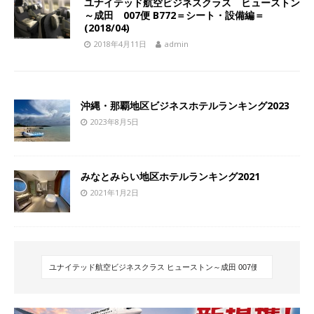
ユナイテッド航空ビジネスクラス ヒューストン
～成田 007便 B772＝シート・設備編＝
(2018/04)
2018年4月11日
admin
沖縄・那覇地区ビジネスホテルランキング2023
2023年8月5日
みなとみらい地区ホテルランキング2021
2021年1月2日