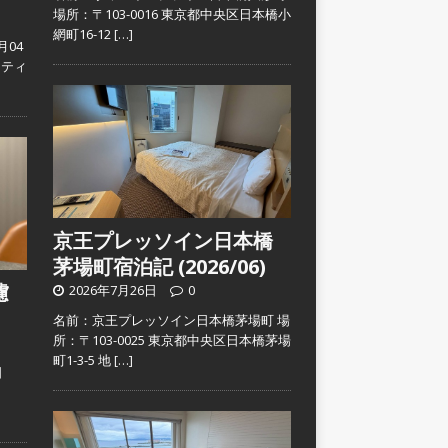
場所：〒103-0016 東京都中央区日本橋小
網町16-12
[…]
月04
スティ
京王プレッソイン日本橋
茅場町宿泊記 (2026/06)
濾
2026年7月26日
0
名前：京王プレッソイン日本橋茅場町 場
所：〒103-0025 東京都中央区日本橋茅場
町1-3-5 地
[…]
日
）