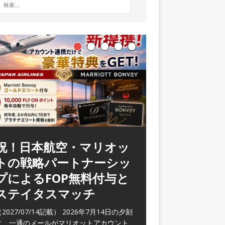
祝！日本航空・マリオッ
トの戦略パートナーシッ
プによるFOP無料付与と
ステイタスマッチ
2027/07/14記載） 2026年7月14日の夕刻
に、一通のメールがマリオットアカウント