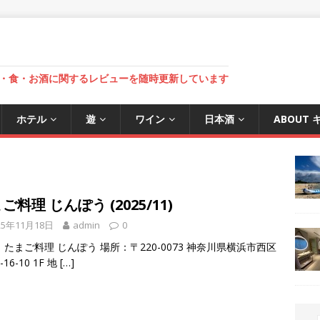
・食・お酒に関するレビューを随時更新しています
ホテル
遊
ワイン
日本酒
ABOUT
ご料理 じんぽう (2025/11)
25年11月18日
admin
0
たまご料理 じんぽう 場所：〒220-0073 神奈川県横浜市西区
16-10 1F 地
[…]