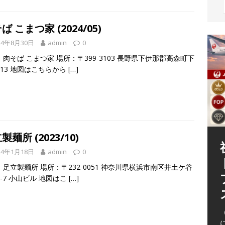
ば こまつ家 (2024/05)
24年8月30日
admin
0
肉そば こまつ家 場所：〒399-3103 長野県下伊那郡高森町下
513 地図はこちらから
[…]
製麺所 (2023/10)
24年1月18日
admin
0
足立製麺所 場所：〒232-0051 神奈川県横浜市南区井土ケ谷
-7 小山ビル 地図はこ
[…]
（