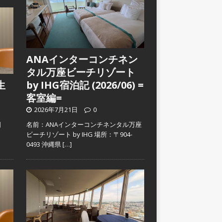
ANAインターコンチネン
タル万座ビーチリゾート
生
by IHG宿泊記 (2026/06) =
客室編=
2026年7月21日
0
日
名前：ANAインターコンチネンタル万座
）
ビーチリゾート by IHG 場所：〒904-
0493 沖縄県
[…]