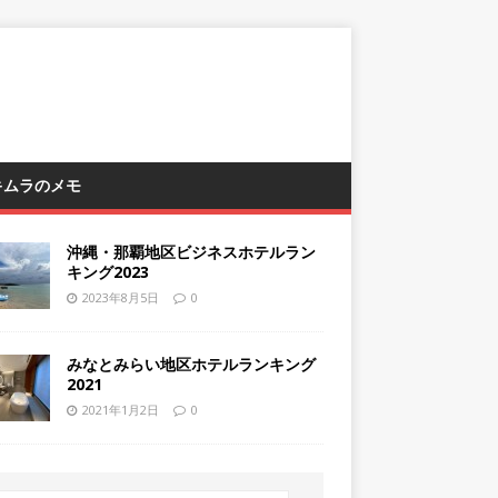
 キムラのメモ
沖縄・那覇地区ビジネスホテルラン
キング2023
2023年8月5日
0
みなとみらい地区ホテルランキング
2021
2021年1月2日
0