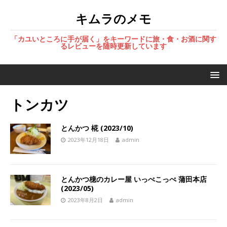
キムラのメモ
「カユいところに手が届く」をキーワードに旅・食・お酒に関す
るレビューを随時更新しています
トンカツ
とんかつ 椛 (2023/10)
2023年12月18日
admin
とんかつ檍のカレー屋 いっぺこっぺ 蒲田本店
(2023/05)
2023年8月2日
admin