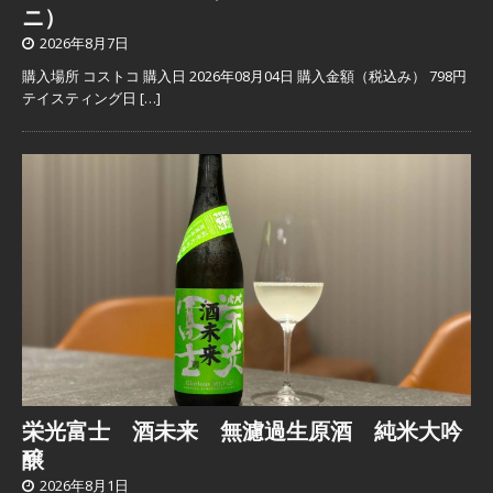
ニ）
2026年8月7日
購入場所 コストコ 購入日 2026年08月04日 購入金額（税込み） 798円
テイスティング日
[…]
栄光富士 酒未来 無濾過生原酒 純米大吟
醸
2026年8月1日