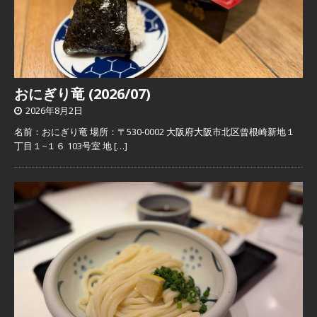
おにぎり竜 (2026/07)
2026年8月2日
名前：おにぎり竜 場所：〒530-0002 大阪府大阪市北区曾根崎新地１
丁目１−１６ 103号室 地
[…]