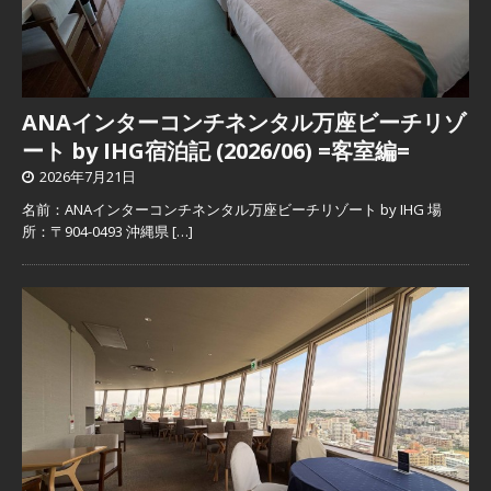
ANAインターコンチネンタル万座ビーチリゾ
ート by IHG宿泊記 (2026/06) =客室編=
2026年7月21日
名前：ANAインターコンチネンタル万座ビーチリゾート by IHG 場
所：〒904-0493 沖縄県
[…]