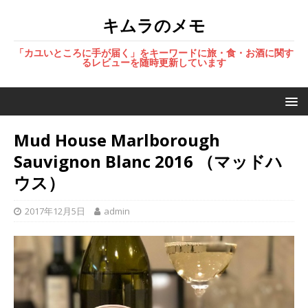
キムラのメモ
「カユいところに手が届く」をキーワードに旅・食・お酒に関す
るレビューを随時更新しています
Mud House Marlborough
Sauvignon Blanc 2016 （マッドハ
ウス）
2017年12月5日
admin