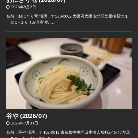
2026年8月2日
名前：おにぎり竜 場所：〒530-0002 大阪府大阪市北区曾根崎新地１
丁目１−１６ 103号室 地
[…]
谷や (2026/07)
2026年7月31日
名前：谷や 場所：〒103-0013 東京都中央区日本橋人形町2-15-17 地図