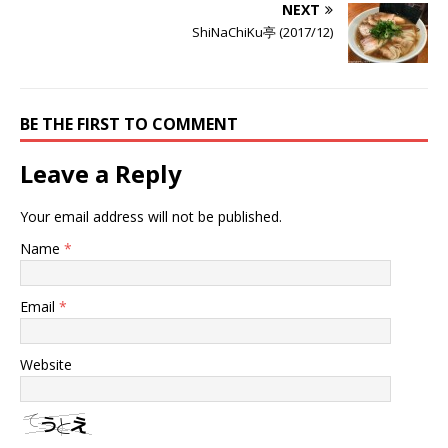
NEXT
ShiNaChiKu亭 (2017/12)
BE THE FIRST TO COMMENT
Leave a Reply
Your email address will not be published.
Name
*
Email
*
Website