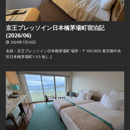
京王プレッソイン日本橋茅場町宿泊記
(2026/06)
2026年7月26日
名前：京王プレッソイン日本橋茅場町 場所：〒103-0025 東京都中央
区日本橋茅場町1-3-5 地
[…]