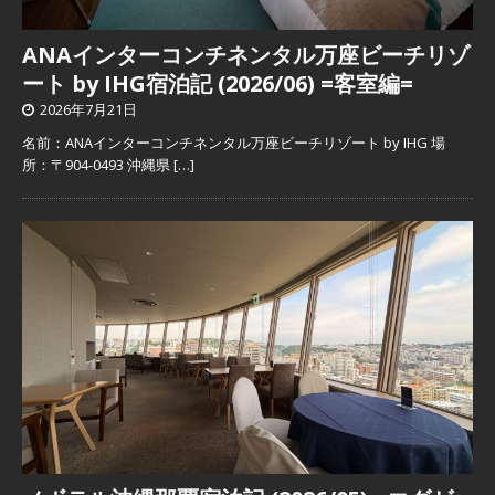
ANAインターコンチネンタル万座ビーチリゾ
ート by IHG宿泊記 (2026/06) =客室編=
2026年7月21日
名前：ANAインターコンチネンタル万座ビーチリゾート by IHG 場
所：〒904-0493 沖縄県
[…]