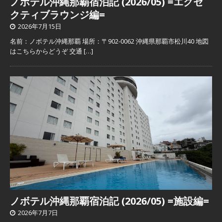
ノボテル沖縄那覇宿泊記 (2026/05) =エグゼ
クティブラウンジ編=
2026年7月15日
名前：ノボテル沖縄那覇 場所：〒902-0062 沖縄県那覇市松川40 地図
はこちらからどうぞ 交通
[…]
ノボテル沖縄那覇宿泊記 (2026/05) =施設編=
2026年7月7日