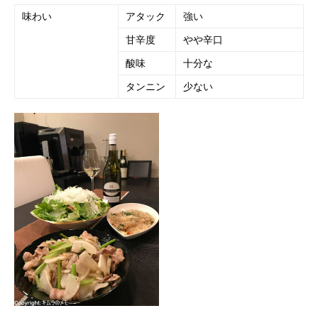
味わい
アタック
強い
甘辛度
やや辛口
酸味
十分な
タンニン
少ない