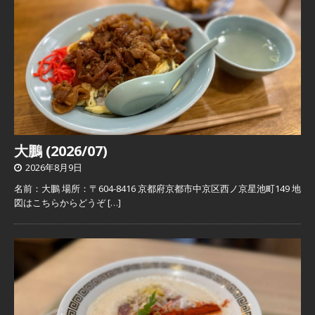
大鵬 (2026/07)
2026年8月9日
名前：大鵬 場所：〒604-8416 京都府京都市中京区西ノ京星池町149 地
図はこちらからどうぞ
[…]