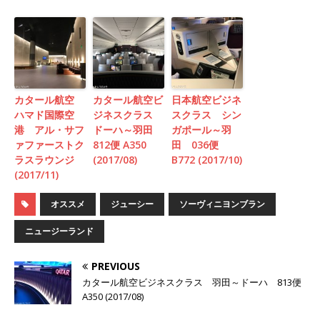
カタール航空
カタール航空ビ
日本航空ビジネ
ハマド国際空
ジネスクラス
スクラス シン
港 アル・サフ
ドーハ～羽田
ガポール～羽
ァファーストク
812便 A350
田 036便
ラスラウンジ
(2017/08)
B772 (2017/10)
(2017/11)
オススメ
ジューシー
ソーヴィニヨンブラン
ニュージーランド
PREVIOUS
カタール航空ビジネスクラス 羽田～ドーハ 813便
A350 (2017/08)