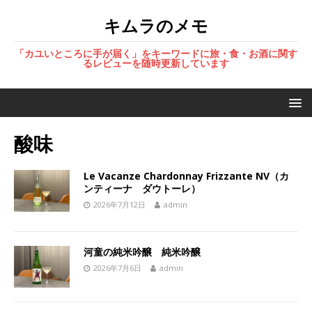
キムラのメモ
「カユいところに手が届く」をキーワードに旅・食・お酒に関す
るレビューを随時更新しています
酸味
Le Vacanze Chardonnay Frizzante NV（カ
ンティーナ ダウトーレ）
2026年7月12日
admin
河童の純米吟醸 純米吟醸
2026年7月6日
admin