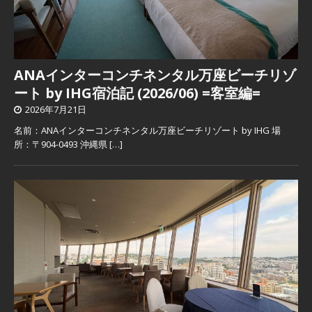
ANAインターコンチネンタル万座ビーチリゾ
ート by IHG宿泊記 (2026/06) =客室編=
2026年7月21日
名前：ANAインターコンチネンタル万座ビーチリゾート by IHG 場
所：〒904-0493 沖縄県
[…]