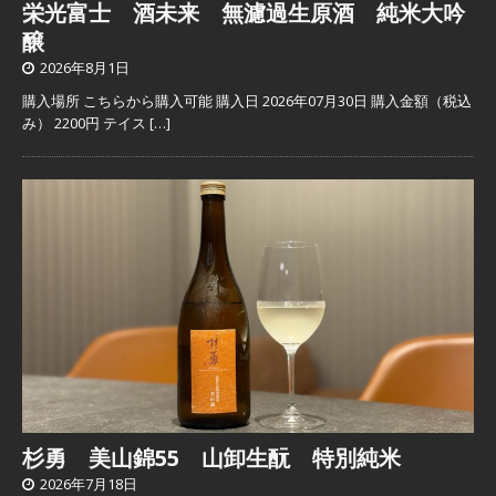
栄光富士 酒未来 無濾過生原酒 純米大吟
醸
2026年8月1日
購入場所 こちらから購入可能 購入日 2026年07月30日 購入金額（税込
み） 2200円 テイス
[…]
杉勇 美山錦55 山卸生酛 特別純米
2026年7月18日