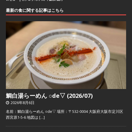
最新の食に関する記事はこちら
鯛白湯らーめん ○de▽ (2026/07)
2026年8月6日
名前：鯛白湯らーめん ○de▽ 場所：〒532-0004 大阪府大阪市淀川区
西宮原1-5-6 地図は
[…]