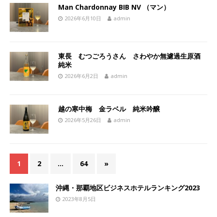
Man Chardonnay BIB NV （マン）
2026年6月10日
admin
東長 むつごろうさん さわやか無濾過生原酒
純米
2026年6月2日
admin
越の寒中梅 金ラベル 純米吟醸
2026年5月26日
admin
1
2
…
64
»
沖縄・那覇地区ビジネスホテルランキング2023
2023年8月5日