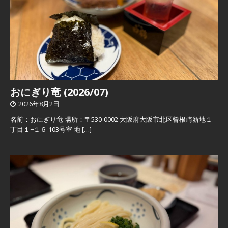
おにぎり竜 (2026/07)
2026年8月2日
名前：おにぎり竜 場所：〒530-0002 大阪府大阪市北区曾根崎新地１
丁目１−１６ 103号室 地
[…]