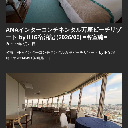
ANAインターコンチネンタル万座ビーチリゾ
ート by IHG宿泊記 (2026/06) =客室編=
2026年7月21日
名前：ANAインターコンチネンタル万座ビーチリゾート by IHG 場
所：〒904-0493 沖縄県
[…]