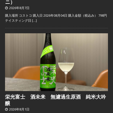
ニ）
2026年8月7日
購入場所 コストコ 購入日 2026年08月04日 購入金額（税込み） 798円
テイスティング日
[…]
栄光富士 酒未来 無濾過生原酒 純米大吟
醸
2026年8月1日