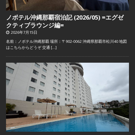
ノボテル沖縄那覇宿泊記 (2026/05) =エグゼ
クティブラウンジ編=
2026年7月15日
名前：ノボテル沖縄那覇 場所：〒902-0062 沖縄県那覇市松川40 地図
はこちらからどうぞ 交通
[…]