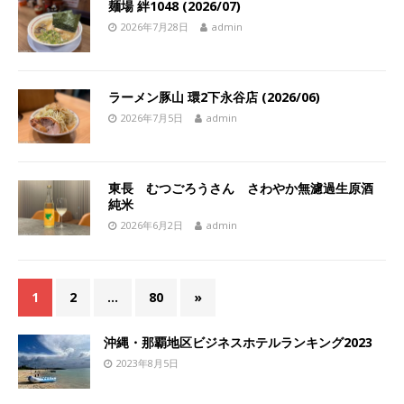
麺場 絆1048 (2026/07)
2026年7月28日
admin
ラーメン豚山 環2下永谷店 (2026/06)
2026年7月5日
admin
東長 むつごろうさん さわやか無濾過生原酒
純米
2026年6月2日
admin
1
2
…
80
»
沖縄・那覇地区ビジネスホテルランキング2023
2023年8月5日