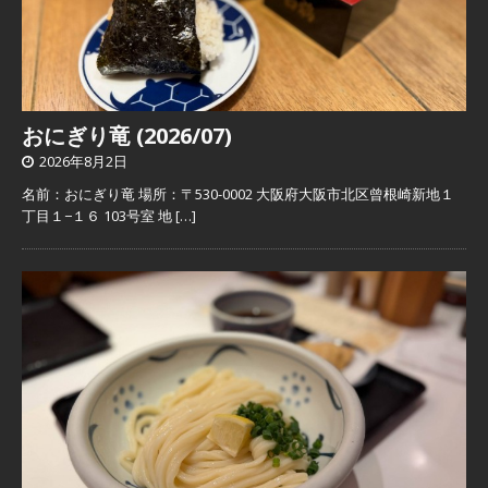
おにぎり竜 (2026/07)
2026年8月2日
名前：おにぎり竜 場所：〒530-0002 大阪府大阪市北区曾根崎新地１
丁目１−１６ 103号室 地
[…]