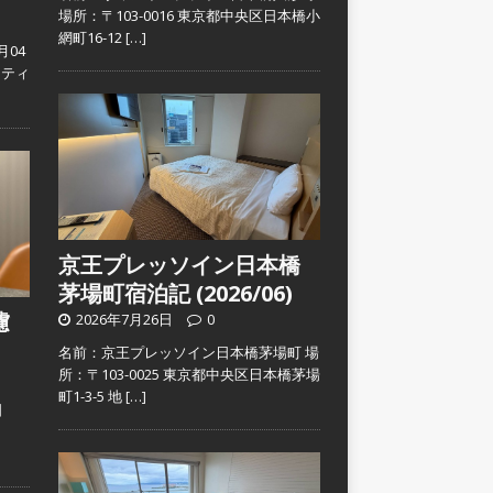
場所：〒103-0016 東京都中央区日本橋小
網町16-12
[…]
月04
スティ
京王プレッソイン日本橋
茅場町宿泊記 (2026/06)
濾
2026年7月26日
0
名前：京王プレッソイン日本橋茅場町 場
所：〒103-0025 東京都中央区日本橋茅場
町1-3-5 地
[…]
日
）