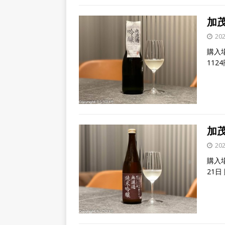
加
20
購入場
112
加
20
購入
21日