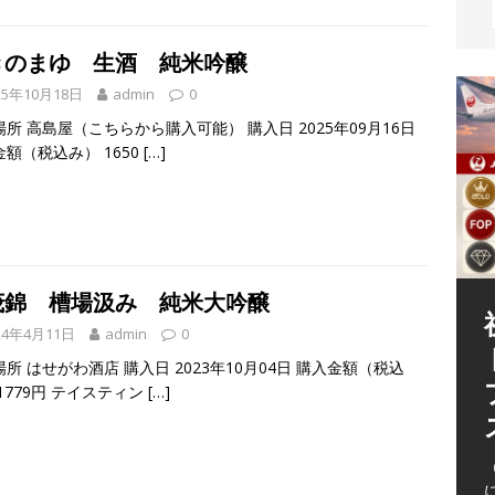
きのまゆ 生酒 純米吟醸
25年10月18日
admin
0
所 高島屋（こちらから購入可能） 購入日 2025年09月16日
額（税込み） 1650
[…]
茂錦 槽場汲み 純米大吟醸
24年4月11日
admin
0
所 はせがわ酒店 購入日 2023年10月04日 購入金額（税込
1779円 テイスティン
[…]
（
（