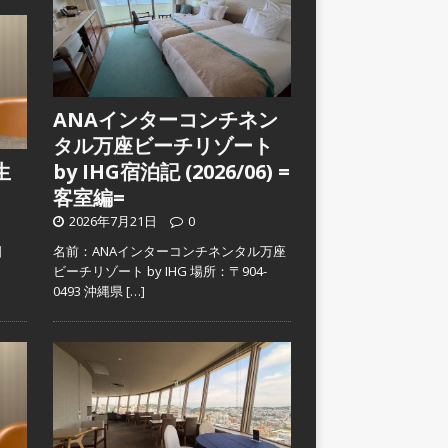
ANAインターコンチネン
タル万座ビーチリゾート
生
by IHG宿泊記 (2026/06) =
客室編=
2026年7月21日
0
日
名前：ANAインターコンチネンタル万座
）
ビーチリゾート by IHG 場所：〒904-
0493 沖縄県
[…]