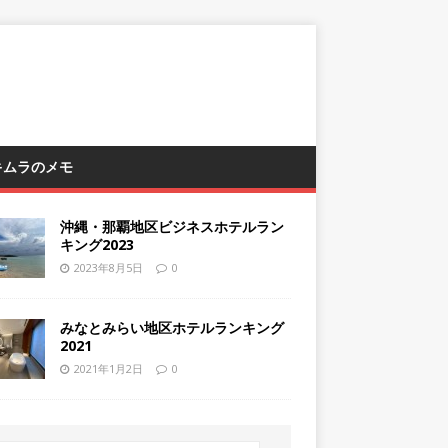
 キムラのメモ
沖縄・那覇地区ビジネスホテルラン
キング2023
2023年8月5日
0
みなとみらい地区ホテルランキング
2021
2021年1月2日
0