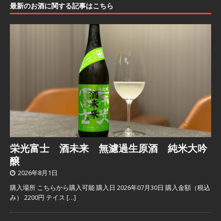
最新のお酒に関する記事はこちら
栄光富士 酒未来 無濾過生原酒 純米大吟
醸
2026年8月1日
購入場所 こちらから購入可能 購入日 2026年07月30日 購入金額（税込
み） 2200円 テイス
[…]