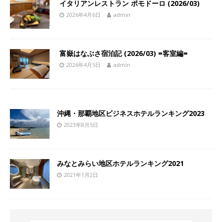
イタリアンレストラン ポモドーロ (2026/03)
2026年4月6日
admin
富嶽はなぶさ宿泊記 (2026/03) =客室編=
2026年4月5日
admin
沖縄・那覇地区ビジネスホテルランキング2023
2023年8月5日
みなとみらい地区ホテルランキング2021
2021年1月2日