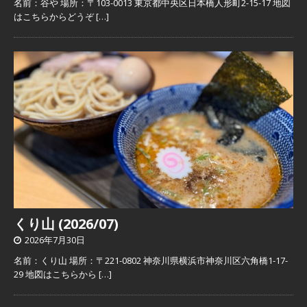
名前：谷や 場所：〒103-0013 東京都中央区日本橋人形町2-15-17 地図
はこちらからどうぞ
[…]
くり山 (2026/07)
2026年7月30日
名前：くり山 場所：〒221-0802 神奈川県横浜市神奈川区六角橋1-17-
29 地図はこちらから
[…]