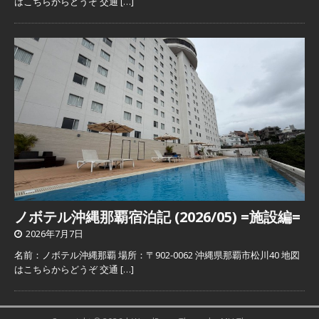
はこちらからどうぞ 交通
[…]
ノボテル沖縄那覇宿泊記 (2026/05) =施設編=
2026年7月7日
名前：ノボテル沖縄那覇 場所：〒902-0062 沖縄県那覇市松川40 地図
はこちらからどうぞ 交通
[…]