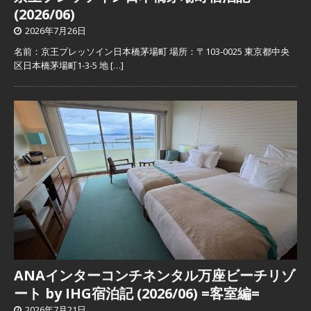
(2026/06)
2026年7月26日
名前：京王プレッソイン日本橋茅場町 場所：〒103-0025 東京都中央
区日本橋茅場町1-3-5 地
[…]
ANAインターコンチネンタル万座ビーチリゾ
ート by IHG宿泊記 (2026/06) =客室編=
2026年7月21日