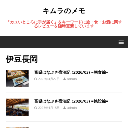
キムラのメモ
「カユいところに手が届く」をキーワードに旅・食・お酒に関す
るレビューを随時更新しています
伊豆長岡
富嶽はなぶさ宿泊記 (2026/03) =朝食編=
2026年4月22日
admin
富嶽はなぶさ宿泊記 (2026/03) =施設編=
2026年4月15日
admin