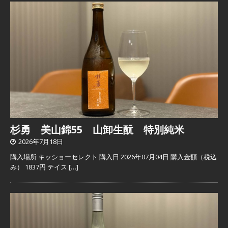
杉勇 美山錦55 山卸生酛 特別純米
2026年7月18日
購入場所 キッショーセレクト 購入日 2026年07月04日 購入金額（税込
み） 1837円 テイス
[…]