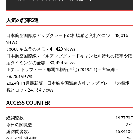
人気の記事5選
日本航空国際線アップグレードの相場感と入札のコツ
- 48,016
views
about キムラのメモ
- 41,420 views
日本航空国際線マイルアップグレードキャンセル待ちの確率や確
定タイミングの全容
- 30,454 views
ホテル トリフィート那覇旭橋宿泊記 (2019/11)＝客室編＝
-
28,283 views
2024年11月最新版 日本航空国際線入札アップグレードの相場
観とコツ
- 24,164 views
ACCESS COUNTER
総閲覧数:
1977707
今日の閲覧数:
270
総訪問者数:
1534100
今日の訪問者数:
260