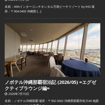
名前：ANAインターコンチネンタル万座ビーチリゾート by IHG 場
所：〒904-0493 沖縄県
[…]
ノボテル沖縄那覇宿泊記 (2026/05) =エグゼ
クティブラウンジ編=
2026年7月15日
名前：ノボテル沖縄那覇 場所：〒902-0062 沖縄県那覇市松川40 地図