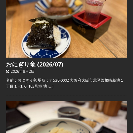
おにぎり竜 (2026/07)
2026年8月2日
名前：おにぎり竜 場所：〒530-0002 大阪府大阪市北区曾根崎新地１
丁目１−１６ 103号室 地
[…]