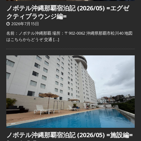
ノボテル沖縄那覇宿泊記 (2026/05) =エグゼ
クティブラウンジ編=
2026年7月15日
名前：ノボテル沖縄那覇 場所：〒902-0062 沖縄県那覇市松川40 地図
はこちらからどうぞ 交通
[…]
ノボテル沖縄那覇宿泊記 (2026/05) =施設編=