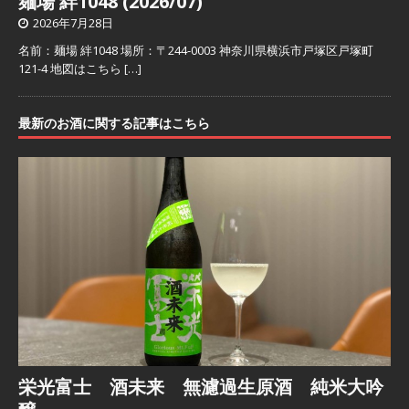
麺場 絆1048 (2026/07)
2026年7月28日
名前：麺場 絆1048 場所：〒244-0003 神奈川県横浜市戸塚区戸塚町
121-4 地図はこちら
[…]
最新のお酒に関する記事はこちら
栄光富士 酒未来 無濾過生原酒 純米大吟