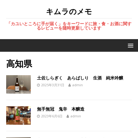
キムラのメモ
「カユいところに手が届く」をキーワードに旅・食・お酒に関す
るレビューを随時更新しています
高知県
土佐しらぎく あらばしり 生酒 純米吟醸
2025年3月31日
admin
無手無冠 鬼辛 本醸造
2023年6月6日
admin