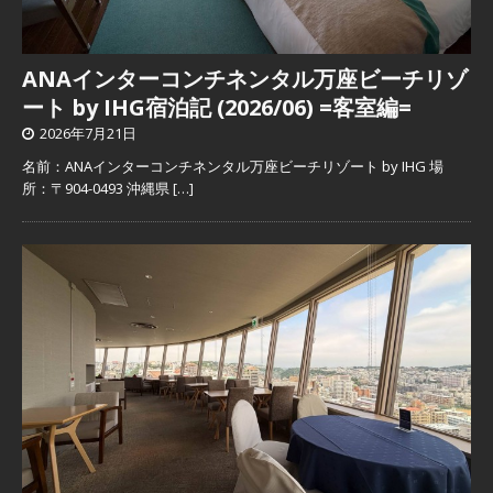
ANAインターコンチネンタル万座ビーチリゾ
ート by IHG宿泊記 (2026/06) =客室編=
2026年7月21日
名前：ANAインターコンチネンタル万座ビーチリゾート by IHG 場
所：〒904-0493 沖縄県
[…]