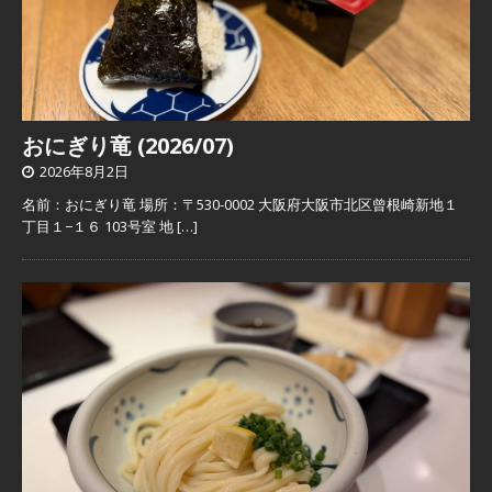
おにぎり竜 (2026/07)
2026年8月2日
名前：おにぎり竜 場所：〒530-0002 大阪府大阪市北区曾根崎新地１
丁目１−１６ 103号室 地
[…]