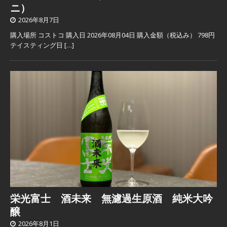
ニ）
2026年8月7日
購入場所 コストコ 購入日 2026年08月04日 購入金額（税込み） 798円
テイスティング日
[…]
栄光富士 酒未来 無濾過生原酒 純米大吟
醸
2026年8月1日