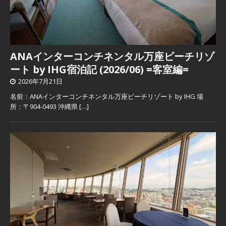
ANAインターコンチネンタル万座ビーチリゾ
ート by IHG宿泊記 (2026/06) =客室編=
2026年7月21日
名前：ANAインターコンチネンタル万座ビーチリゾート by IHG 場
所：〒904-0493 沖縄県
[…]