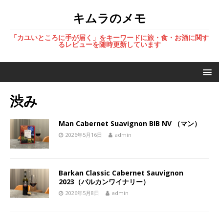
キムラのメモ
「カユいところに手が届く」をキーワードに旅・食・お酒に関す
るレビューを随時更新しています
渋み
Man Cabernet Suavignon BIB NV （マン）
2026年5月16日
admin
Barkan Classic Cabernet Sauvignon
2023（バルカンワイナリー）
2026年5月8日
admin