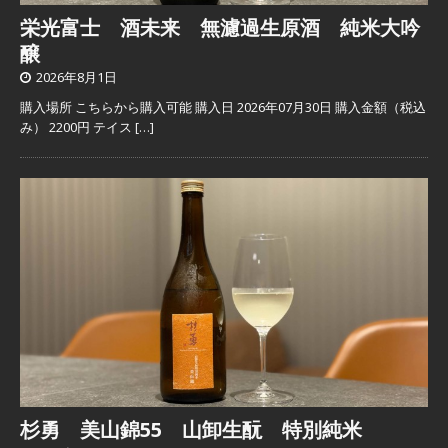
栄光富士 酒未来 無濾過生原酒 純米大吟
醸
2026年8月1日
購入場所 こちらから購入可能 購入日 2026年07月30日 購入金額（税込
み） 2200円 テイス
[…]
杉勇 美山錦55 山卸生酛 特別純米