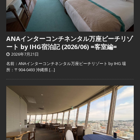
ANAインターコンチネンタル万座ビーチリゾ
ート by IHG宿泊記 (2026/06) =客室編=
2026年7月21日
名前：ANAインターコンチネンタル万座ビーチリゾート by IHG 場
所：〒904-0493 沖縄県
[…]