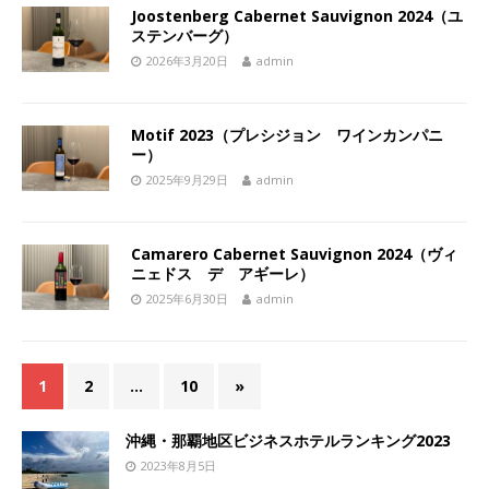
Joostenberg Cabernet Sauvignon 2024（ユ
ステンバーグ）
2026年3月20日
admin
Motif 2023（プレシジョン ワインカンパニ
ー）
2025年9月29日
admin
Camarero Cabernet Sauvignon 2024（ヴィ
ニェドス デ アギーレ）
2025年6月30日
admin
1
2
…
10
»
沖縄・那覇地区ビジネスホテルランキング2023
2023年8月5日