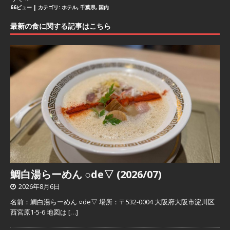
66ビュー
|
カテゴリ:
ホテル
,
千葉県
,
国内
最新の食に関する記事はこちら
鯛白湯らーめん ○de▽ (2026/07)
2026年8月6日
名前：鯛白湯らーめん ○de▽ 場所：〒532-0004 大阪府大阪市淀川区
西宮原1-5-6 地図は
[…]