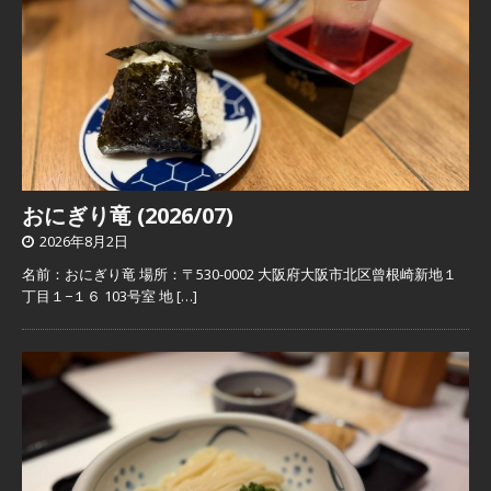
おにぎり竜 (2026/07)
2026年8月2日
名前：おにぎり竜 場所：〒530-0002 大阪府大阪市北区曾根崎新地１
丁目１−１６ 103号室 地
[…]