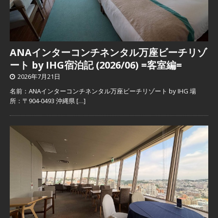
ANAインターコンチネンタル万座ビーチリゾ
ート by IHG宿泊記 (2026/06) =客室編=
2026年7月21日
名前：ANAインターコンチネンタル万座ビーチリゾート by IHG 場
所：〒904-0493 沖縄県
[…]