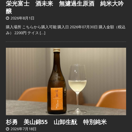
栄光富士 酒未来 無濾過生原酒 純米大吟
醸
2026年8月1日
購入場所 こちらから購入可能 購入日 2026年07月30日 購入金額（税込
み） 2200円 テイス
[…]
杉勇 美山錦55 山卸生酛 特別純米
2026年7月18日