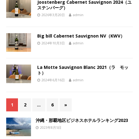
Joostenberg Cabernet Sauvignon 2024（ユ
ステンバーグ）
2026年3月20日
admin
Big bill Cabernet Sauvignon NV（KWV）
2024年10月3日
admin
La Motte Sauvignon Blanc 2021（ラ モッ
ト）
2024年6月16日
admin
1
2
…
6
»
沖縄・那覇地区ビジネスホテルランキング2023
2023年8月5日