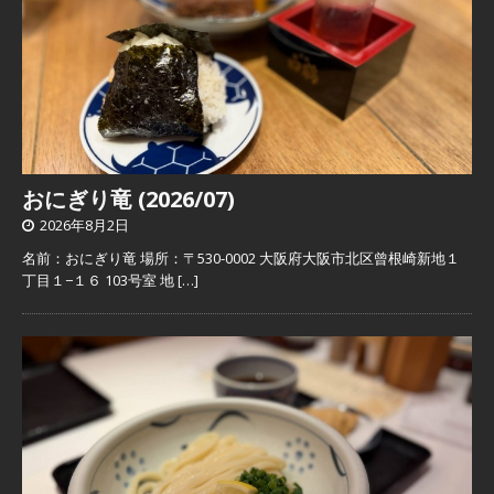
おにぎり竜 (2026/07)
2026年8月2日
名前：おにぎり竜 場所：〒530-0002 大阪府大阪市北区曾根崎新地１
丁目１−１６ 103号室 地
[…]