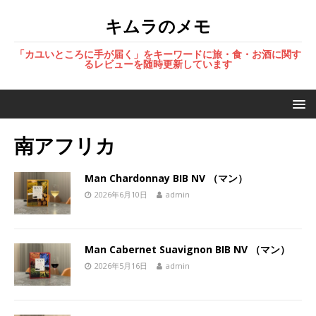
キムラのメモ
「カユいところに手が届く」をキーワードに旅・食・お酒に関す
るレビューを随時更新しています
南アフリカ
Man Chardonnay BIB NV （マン）
2026年6月10日
admin
Man Cabernet Suavignon BIB NV （マン）
2026年5月16日
admin