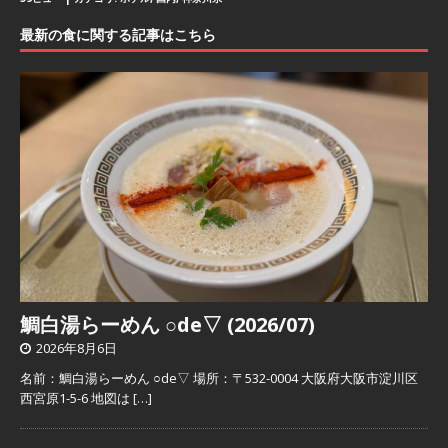
最新の食に関する記事はこちら
鯛白湯らーめん ○de▽ (2026/07)
2026年8月6日
名前：鯛白湯らーめん ○de▽ 場所：〒532-0004 大阪府大阪市淀川区
西宮原1-5-6 地図は
[…]