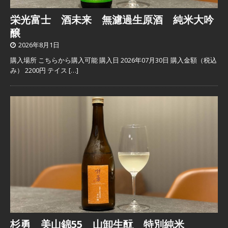
栄光富士 酒未来 無濾過生原酒 純米大吟
醸
2026年8月1日
購入場所 こちらから購入可能 購入日 2026年07月30日 購入金額（税込
み） 2200円 テイス
[…]
杉勇 美山錦55 山卸生酛 特別純米