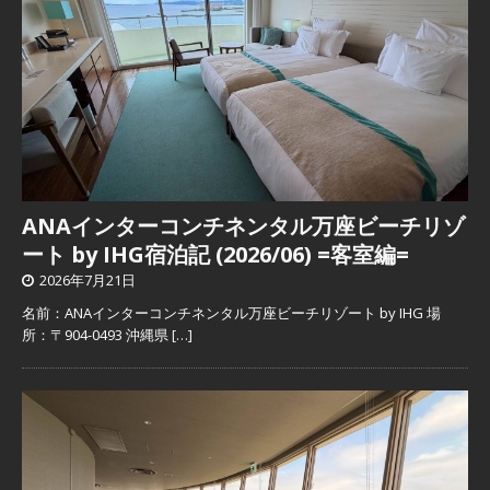
ANAインターコンチネンタル万座ビーチリゾ
ート by IHG宿泊記 (2026/06) =客室編=
2026年7月21日
名前：ANAインターコンチネンタル万座ビーチリゾート by IHG 場
所：〒904-0493 沖縄県
[…]