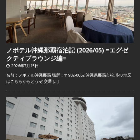
ノボテル沖縄那覇宿泊記 (2026/05) =エグゼ
クティブラウンジ編=
2026年7月15日
名前：ノボテル沖縄那覇 場所：〒902-0062 沖縄県那覇市松川40 地図
はこちらからどうぞ 交通
[…]