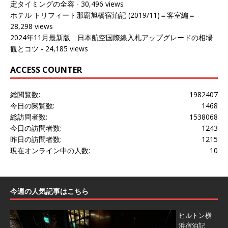
定タイミングの全容
- 30,496 views
ホテル トリフィート那覇旭橋宿泊記 (2019/11)＝客室編＝
-
28,298 views
2024年11月最新版 日本航空国際線入札アップグレードの相場
観とコツ
- 24,185 views
ACCESS COUNTER
総閲覧数:
1982407
今日の閲覧数:
1468
総訪問者数:
1538068
今日の訪問者数:
1243
昨日の訪問者数:
1215
現在オンライン中の人数:
10
今週の人気記事はこちら
ヒルトン横
浜宿泊記