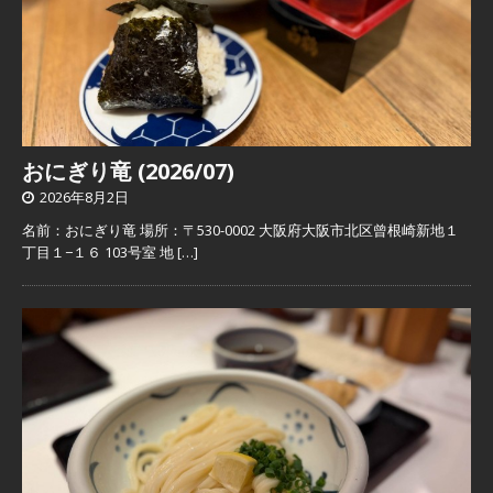
おにぎり竜 (2026/07)
2026年8月2日
名前：おにぎり竜 場所：〒530-0002 大阪府大阪市北区曾根崎新地１
丁目１−１６ 103号室 地
[…]