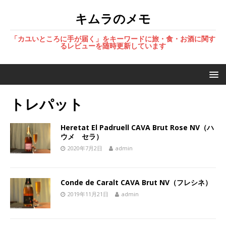
キムラのメモ
「カユいところに手が届く」をキーワードに旅・食・お酒に関す
るレビューを随時更新しています
トレパット
Heretat El Padruell CAVA Brut Rose NV（ハ
ウメ セラ）
2020年7月2日
admin
Conde de Caralt CAVA Brut NV（フレシネ）
2019年11月21日
admin