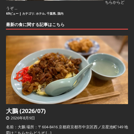
ちらからど
うぞ ...
69ビュー
|
カテゴリ:
ホテル
,
千葉県
,
国内
最新の食に関する記事はこちら
大鵬 (2026/07)
2026年8月9日
名前：大鵬 場所：〒604-8416 京都府京都市中京区西ノ京星池町149 地
図はこちらからどうぞ
[…]