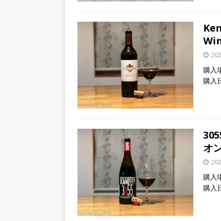
Ken
Wi
20
購入
購入日
30
オ
20
購入
購入日