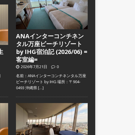
ANAインターコンチネン
タル万座ビーチリゾート
生
by IHG宿泊記 (2026/06) =
客室編=
2026年7月21日
0
日
名前：ANAインターコンチネンタル万座
）
ビーチリゾート by IHG 場所：〒904-
0493 沖縄県
[…]