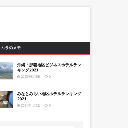
 キムラのメモ
沖縄・那覇地区ビジネスホテルラン
キング2023
2023年8月5日
0
みなとみらい地区ホテルランキング
2021
2021年1月2日
0