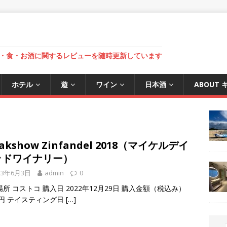
・食・お酒に関するレビューを随時更新しています
ホテル
遊
ワイン
日本酒
ABOUT
eakshow Zinfandel 2018（マイケルデイ
ッドワイナリー）
23年6月3日
admin
0
所 コストコ 購入日 2022年12月29日 購入金額（税込み）
8円 テイスティング日
[…]