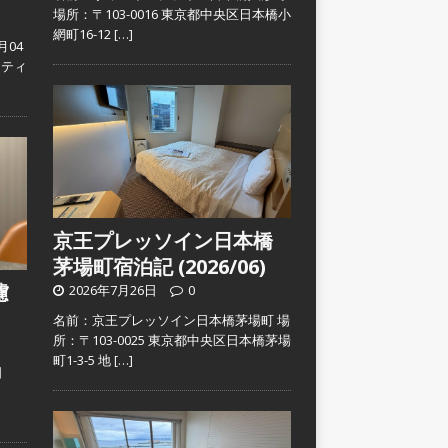
場所：〒103-0016 東京都中央区日本橋小
網町16-12
[…]
月04
スティ
京王プレッソイン日本橋
茅場町宿泊記 (2026/06)
濾
2026年7月26日
0
名前：京王プレッソイン日本橋茅場町 場
所：〒103-0025 東京都中央区日本橋茅場
町1-3-5 地
[…]
日
）