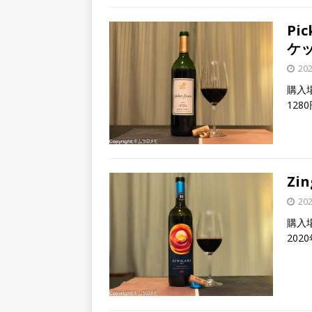
Pic
ケ
20
購入場
128
Zi
20
購入
202