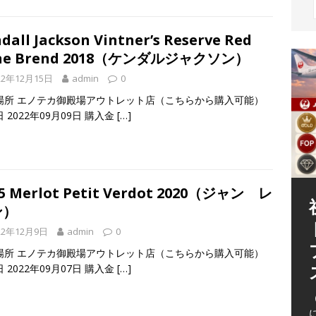
dall Jackson Vintner’s Reserve Red
ne Brend 2018（ケンダルジャクソン）
22年12月15日
admin
0
場所 エノテカ御殿場アウトレット店（こちらから購入可能）
 2022年09月09日 購入金
[…]
55 Merlot Petit Verdot 2020（ジャン レ
ン）
22年12月9日
admin
0
場所 エノテカ御殿場アウトレット店（こちらから購入可能）
（
 2022年09月07日 購入金
[…]
（