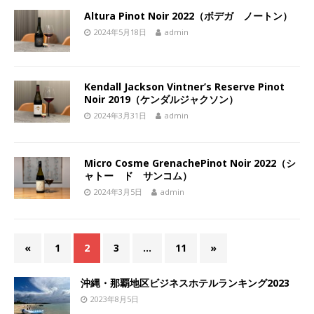
Altura Pinot Noir 2022（ボデガ ノートン）
2024年5月18日
admin
Kendall Jackson Vintner’s Reserve Pinot
Noir 2019（ケンダルジャクソン）
2024年3月31日
admin
Micro Cosme GrenachePinot Noir 2022（シ
ャトー ド サンコム）
2024年3月5日
admin
«
1
2
3
…
11
»
沖縄・那覇地区ビジネスホテルランキング2023
2023年8月5日