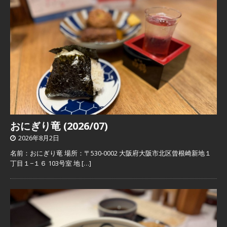
おにぎり竜 (2026/07)
2026年8月2日
名前：おにぎり竜 場所：〒530-0002 大阪府大阪市北区曾根崎新地１
丁目１−１６ 103号室 地
[…]