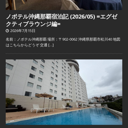
ノボテル沖縄那覇宿泊記 (2026/05) =エグゼ
クティブラウンジ編=
2026年7月15日
名前：ノボテル沖縄那覇 場所：〒902-0062 沖縄県那覇市松川40 地図
はこちらからどうぞ 交通
[…]