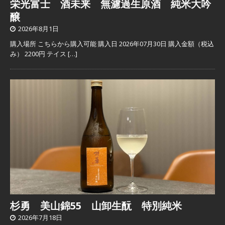
栄光富士 酒未来 無濾過生原酒 純米大吟
醸
2026年8月1日
購入場所 こちらから購入可能 購入日 2026年07月30日 購入金額（税込
み） 2200円 テイス
[…]
杉勇 美山錦55 山卸生酛 特別純米
2026年7月18日