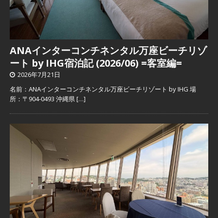
ANAインターコンチネンタル万座ビーチリゾ
ート by IHG宿泊記 (2026/06) =客室編=
2026年7月21日
名前：ANAインターコンチネンタル万座ビーチリゾート by IHG 場
所：〒904-0493 沖縄県
[…]