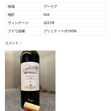
地域
プーリア
地区
N/A
ヴィンテージ
2021年
ブドウ品種
プリミティーボ100%
コメント：