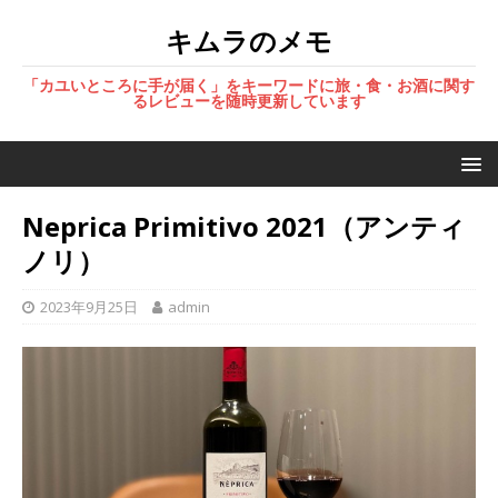
キムラのメモ
「カユいところに手が届く」をキーワードに旅・食・お酒に関す
るレビューを随時更新しています
Neprica Primitivo 2021（アンティ
ノリ）
2023年9月25日
admin