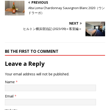
PREVIOUS
Alta Loma Chardonnay Sauvignon Blanc 2020（ウン
ドラーガ）
NEXT
ヒルトン横浜宿泊記 (2023/09)＝客室編＝
BE THE FIRST TO COMMENT
Leave a Reply
Your email address will not be published.
Name
*
Email
*