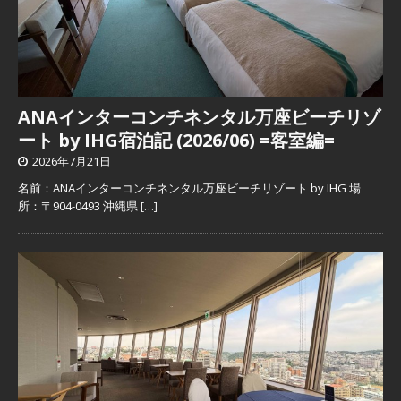
ANAインターコンチネンタル万座ビーチリゾ
ート by IHG宿泊記 (2026/06) =客室編=
2026年7月21日
名前：ANAインターコンチネンタル万座ビーチリゾート by IHG 場
所：〒904-0493 沖縄県
[…]