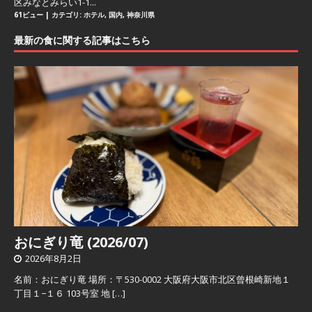
区みなとみらい1-1...
61ビュー
|
カテゴリ:
ホテル
,
国内
,
神奈川県
最新の食に関する記事はこちら
おにぎり竜 (2026/07)
2026年8月2日
名前：おにぎり竜 場所：〒530-0002 大阪府大阪市北区曾根崎新地１
丁目１−１６ 103号室 地
[…]