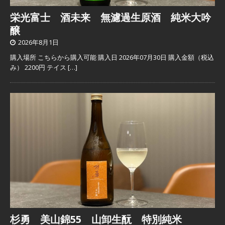
栄光富士 酒未来 無濾過生原酒 純米大吟
醸
2026年8月1日
購入場所 こちらから購入可能 購入日 2026年07月30日 購入金額（税込
み） 2200円 テイス
[…]
杉勇 美山錦55 山卸生酛 特別純米