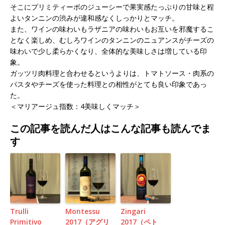
そこにプリミティーボのジューシーで果実感たっぷりの甘味と程
よいタンニンの渋みが違和感なくしっかりとマッチ。
また、ワインの味わいもラザニアの味わいもお互いを邪魔するこ
となく楽しめ、むしろワインのタンニンのニュアンスがチーズの
味わいで少し柔らかくなり、全体的な美味しさは増している印
象。
ガッツリ肉料理と合わせるというよりは、トマトソース・肉系の
パスタやチーズを使った料理との相性がとても良い印象であっ
た。
＜マリアージュ指数：4美味しくマッチ＞
この記事を読んだ人はこんな記事も読んでま
す
Trulli
Montessu
Zingari
Primitivo
2017（アグリ
2017（ペト