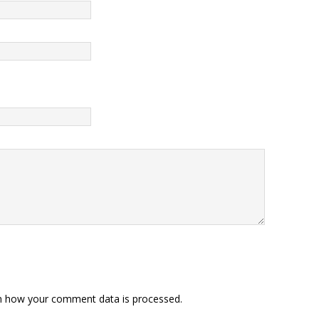
n how your comment data is processed
.