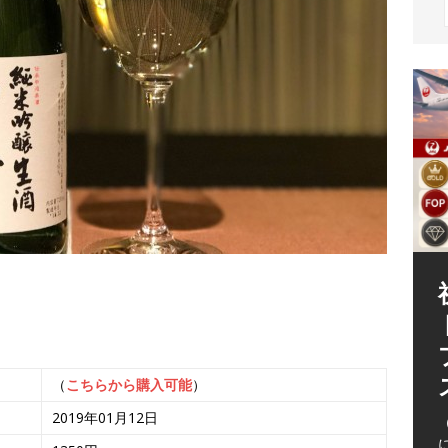
（
（
こちらから購入可能
）
2019年01月12日