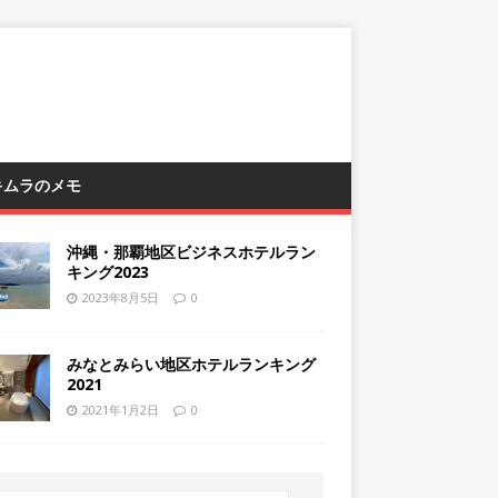
 キムラのメモ
沖縄・那覇地区ビジネスホテルラン
キング2023
2023年8月5日
0
みなとみらい地区ホテルランキング
2021
2021年1月2日
0