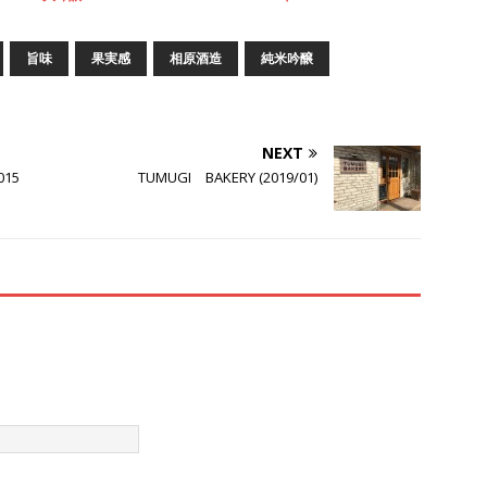
旨味
果実感
相原酒造
純米吟醸
NEXT
2015
TUMUGI BAKERY (2019/01)