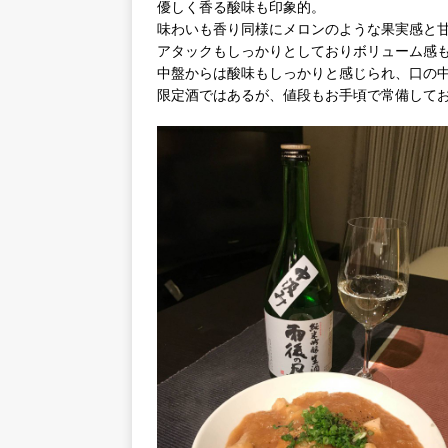
優しく香る酸味も印象的。
味わいも香り同様にメロンのような果実感と
アタックもしっかりとしておりボリューム感
中盤からは酸味もしっかりと感じられ、口の
限定酒ではあるが、値段もお手頃で常備して