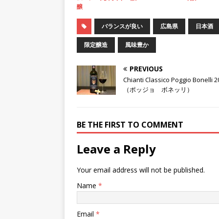
醸
バランスが良い
広島県
日本酒
限定醸造
風味豊か
PREVIOUS
Chianti Classico Poggio Bonelli 
（ポッジョ ボネッリ）
BE THE FIRST TO COMMENT
Leave a Reply
Your email address will not be published.
Name
*
Email
*