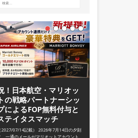
ラウンジ 華 那覇空港
(2026/05)
2026/06/07記載） 2026年5月下旬の平日
に那覇を訪れた際に利用した。 こちらのラ
ウンジ
[…]