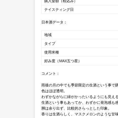
購入金額（税込み）
テイスティング日
日本酒データ：
地域
タイプ
使用米種
好み度（MAX五つ星）
コメント：
雨後の月の中でも季節限定の生酒という事で
色はほぼ透明。
わずかながらに緑がかったいるようにも見え
生酒という事もあってか、わずかに発泡感も
脚は余り出ず、比較的さらっとした印象。
香りは生酒らしく、マスクメロンのような甘