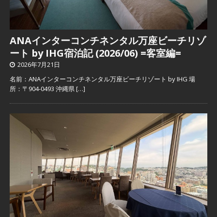
ANAインターコンチネンタル万座ビーチリゾ
ート by IHG宿泊記 (2026/06) =客室編=
2026年7月21日
名前：ANAインターコンチネンタル万座ビーチリゾート by IHG 場
所：〒904-0493 沖縄県
[…]