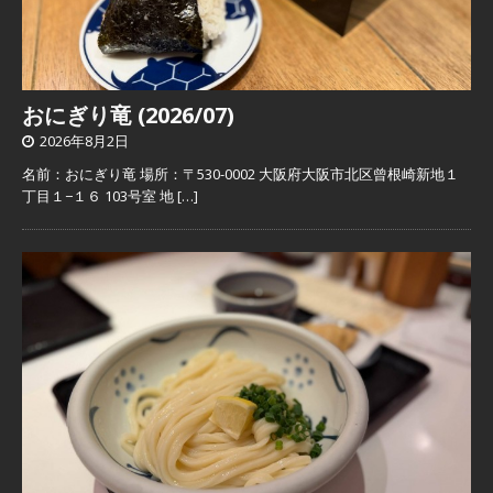
おにぎり竜 (2026/07)
2026年8月2日
名前：おにぎり竜 場所：〒530-0002 大阪府大阪市北区曾根崎新地１
丁目１−１６ 103号室 地
[…]