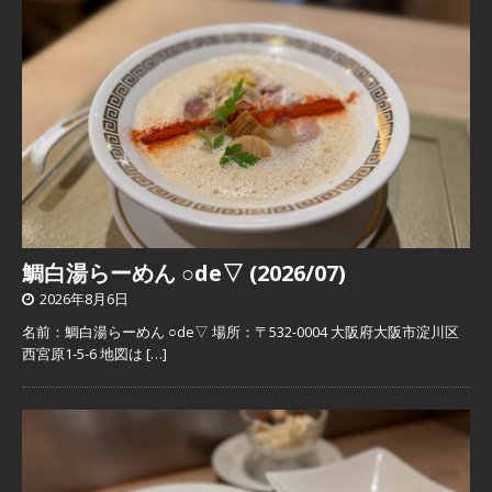
鯛白湯らーめん ○de▽ (2026/07)
2026年8月6日
名前：鯛白湯らーめん ○de▽ 場所：〒532-0004 大阪府大阪市淀川区
西宮原1-5-6 地図は
[…]