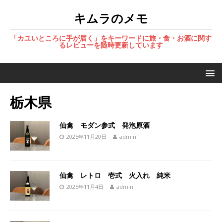
キムラのメモ
「カユいところに手が届く」をキーワードに旅・食・お酒に関す
るレビューを随時更新しています
栃木県
仙禽 モダン参式 発泡原酒
2025年11月20日
admin
仙禽 レトロ 壱式 火入れ 純米
2025年11月4日
admin