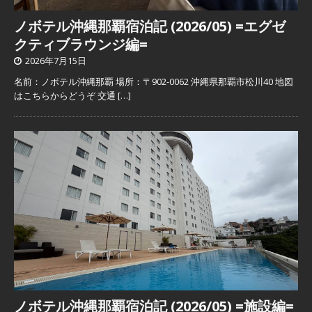
ノボテル沖縄那覇宿泊記 (2026/05) =エグゼ
クティブラウンジ編=
2026年7月15日
名前：ノボテル沖縄那覇 場所：〒902-0062 沖縄県那覇市松川40 地図
はこちらからどうぞ 交通
[…]
ノボテル沖縄那覇宿泊記 (2026/05) =施設編=