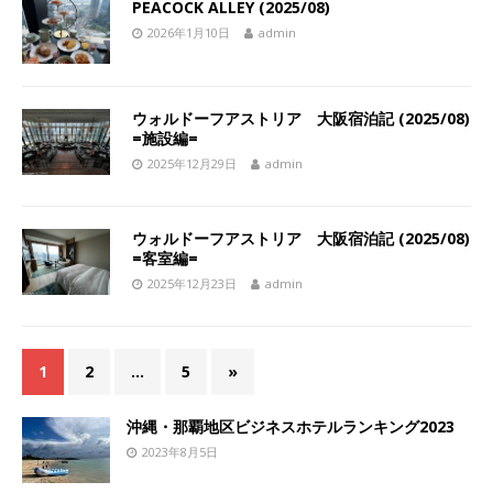
PEACOCK ALLEY (2025/08)
2026年1月10日
admin
ウォルドーフアストリア 大阪宿泊記 (2025/08)
=施設編=
2025年12月29日
admin
ウォルドーフアストリア 大阪宿泊記 (2025/08)
=客室編=
2025年12月23日
admin
1
2
…
5
»
沖縄・那覇地区ビジネスホテルランキング2023
2023年8月5日