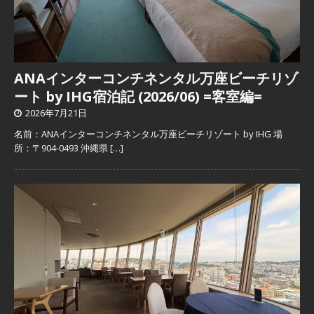
ANAインターコンチネンタル万座ビーチリゾ
ート by IHG宿泊記 (2026/06) =客室編=
2026年7月21日
名前：ANAインターコンチネンタル万座ビーチリゾート by IHG 場
所：〒904-0493 沖縄県
[…]