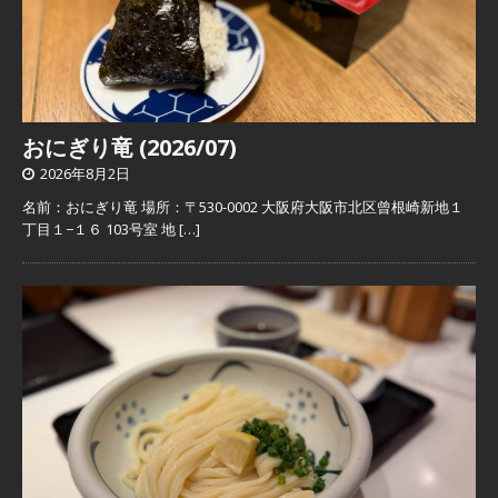
おにぎり竜 (2026/07)
2026年8月2日
名前：おにぎり竜 場所：〒530-0002 大阪府大阪市北区曾根崎新地１
丁目１−１６ 103号室 地
[…]