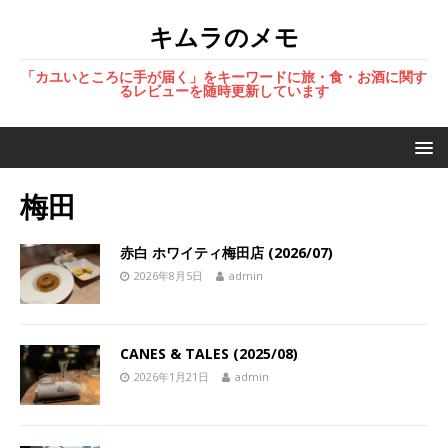
キムラのメモ
「カユいところに手が届く」をキーワードに旅・食・お酒に関す
るレビューを随時更新しています
梅田
赤白 ホワイティ梅田店 (2026/07)
2026年8月5日
admin
CANES & TALES (2025/08)
2026年1月21日
admin