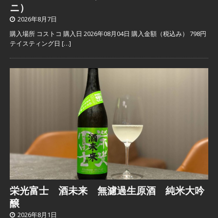
ニ）
2026年8月7日
購入場所 コストコ 購入日 2026年08月04日 購入金額（税込み） 798円
テイスティング日
[…]
栄光富士 酒未来 無濾過生原酒 純米大吟
醸
2026年8月1日