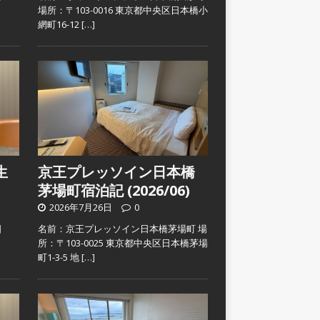
）
場所：〒103-0016 東京都中央区日本橋小
網町16-12
[…]
生
京王プレッソイン日本橋
茅場町宿泊記 (2026/06)
2026年7月26日
0
日
名前：京王プレッソイン日本橋茅場町 場
）
所：〒103-0025 東京都中央区日本橋茅場
町1-3-5 地
[…]