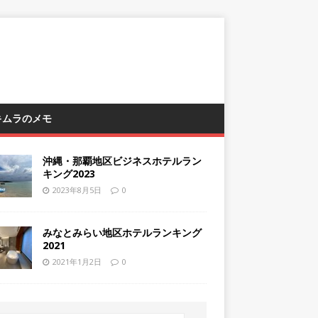
 キムラのメモ
沖縄・那覇地区ビジネスホテルラン
キング2023
2023年8月5日
0
みなとみらい地区ホテルランキング
2021
2021年1月2日
0