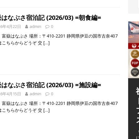
はなぶさ宿泊記 (2026/03) =朝食編=
26年4月22日
admin
0
富嶽はなぶさ 場所：〒410-2201 静岡県伊豆の国市古奈407
はこちらからどうぞ 交
[…]
はなぶさ宿泊記 (2026/03) =施設編=
26年4月15日
admin
0
富嶽はなぶさ 場所：〒410-2201 静岡県伊豆の国市古奈407
はこちらからどうぞ 交
[…]
（