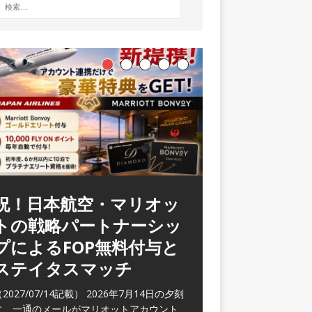
祝！日本航空・マリオッ
トの戦略パートナーシッ
プによるFOP無料付与と
ステイタスマッチ
2027/07/14記載） 2026年7月14日の夕刻
に、一通のメールがマリオットアカウント