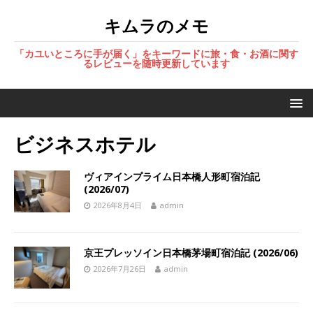
キムラのメモ
「カユいところに手が届く」をキーワードに旅・食・お酒に関す
るレビューを随時更新しています
ビジネスホテル
ヴィアインプライム日本橋人形町宿泊記
(2026/07)
2026年8月4日
admin
京王プレッソイン日本橋茅場町宿泊記 (2026/06)
2026年7月26日
admin