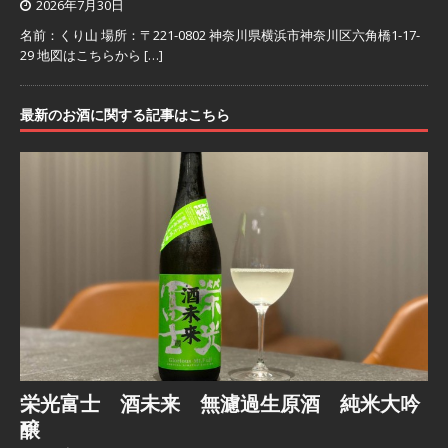
2026年7月30日
名前：くり山 場所：〒221-0802 神奈川県横浜市神奈川区六角橋1-17-
29 地図はこちらから
[…]
最新のお酒に関する記事はこちら
栄光富士 酒未来 無濾過生原酒 純米大吟
醸