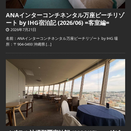
ANAインターコンチネンタル万座ビーチリゾ
ート by IHG宿泊記 (2026/06) =客室編=
2026年7月21日
名前：ANAインターコンチネンタル万座ビーチリゾート by IHG 場
所：〒904-0493 沖縄県
[…]