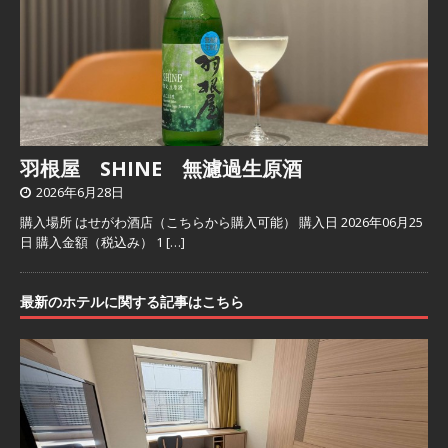
羽根屋 SHINE 無濾過生原酒
2026年6月28日
購入場所 はせがわ酒店（こちらから購入可能） 購入日 2026年06月25
日 購入金額（税込み） 1
[…]
最新のホテルに関する記事はこちら