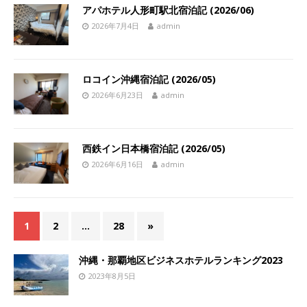
アパホテル人形町駅北宿泊記 (2026/06)
2026年7月4日
admin
ロコイン沖縄宿泊記 (2026/05)
2026年6月23日
admin
西鉄イン日本橋宿泊記 (2026/05)
2026年6月16日
admin
1
2
…
28
»
沖縄・那覇地区ビジネスホテルランキング2023
2023年8月5日