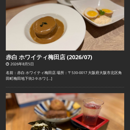
赤白 ホワイティ梅田店 (2026/07)
2026年8月5日
名前：赤白 ホワイティ梅田店 場所：〒530-0017 大阪府大阪市北区角
田町梅田地下街2-9 ホワ
[…]