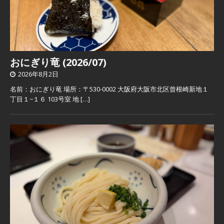
おにぎり竜 (2026/07)
2026年8月2日
名前：おにぎり竜 場所：〒530-0002 大阪府大阪市北区曾根崎新地１
丁目１−１６ 103号室 地
[…]