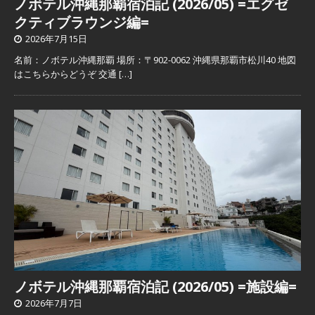
ノボテル沖縄那覇宿泊記 (2026/05) =エグゼ
クティブラウンジ編=
2026年7月15日
名前：ノボテル沖縄那覇 場所：〒902-0062 沖縄県那覇市松川40 地図
はこちらからどうぞ 交通
[…]
ノボテル沖縄那覇宿泊記 (2026/05) =施設編=
2026年7月7日