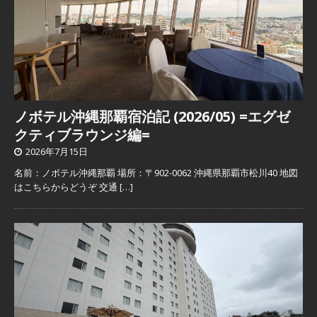
ノボテル沖縄那覇宿泊記 (2026/05) =エグゼ
クティブラウンジ編=
2026年7月15日
名前：ノボテル沖縄那覇 場所：〒902-0062 沖縄県那覇市松川40 地図
はこちらからどうぞ 交通
[…]