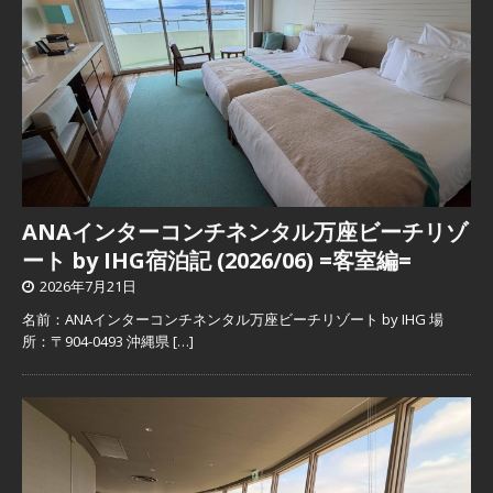
ANAインターコンチネンタル万座ビーチリゾ
ート by IHG宿泊記 (2026/06) =客室編=
2026年7月21日
名前：ANAインターコンチネンタル万座ビーチリゾート by IHG 場
所：〒904-0493 沖縄県
[…]