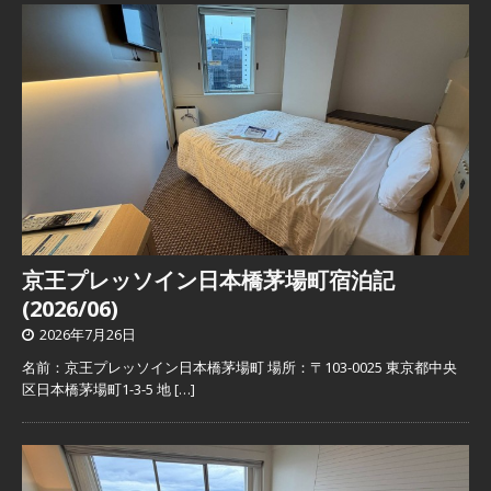
京王プレッソイン日本橋茅場町宿泊記
(2026/06)
2026年7月26日
名前：京王プレッソイン日本橋茅場町 場所：〒103-0025 東京都中央
区日本橋茅場町1-3-5 地
[…]