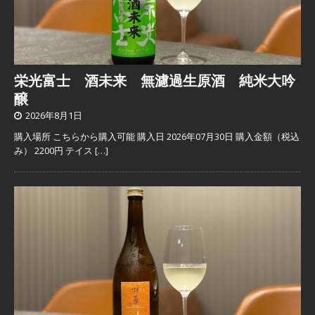
栄光富士 酒未来 無濾過生原酒 純米大吟
醸
2026年8月1日
購入場所 こちらから購入可能 購入日 2026年07月30日 購入金額（税込
み） 2200円 テイス
[…]