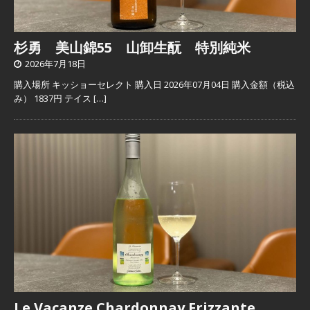
杉勇 美山錦55 山卸生酛 特別純米
2026年7月18日
購入場所 キッショーセレクト 購入日 2026年07月04日 購入金額（税込
み） 1837円 テイス
[…]
Le Vacanze Chardonnay Frizzante