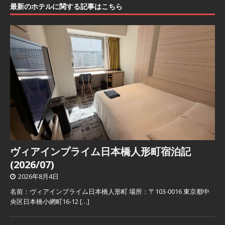
最新のホテルに関する記事はこちら
ヴィアインプライム日本橋人形町宿泊記
(2026/07)
2026年8月4日
名前：ヴィアインプライム日本橋人形町 場所：〒103-0016 東京都中
央区日本橋小網町16-12
[…]