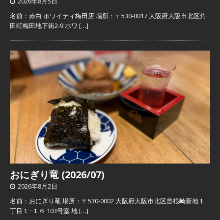
2026年8月5日
名前：赤白 ホワイティ梅田店 場所：〒530-0017 大阪府大阪市北区角
田町梅田地下街2-9 ホワ
[…]
おにぎり竜 (2026/07)
2026年8月2日
名前：おにぎり竜 場所：〒530-0002 大阪府大阪市北区曾根崎新地１
丁目１−１６ 103号室 地
[…]