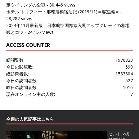
定タイミングの全容
- 30,446 views
ホテル トリフィート那覇旭橋宿泊記 (2019/11)＝客室編＝
-
28,282 views
2024年11月最新版 日本航空国際線入札アップグレードの相場
観とコツ
- 24,157 views
ACCESS COUNTER
総閲覧数:
1976823
今日の閲覧数:
590
総訪問者数:
1533304
今日の訪問者数:
527
昨日の訪問者数:
1016
現在オンライン中の人数:
7
今週の人気記事はこちら
ヒルトン横