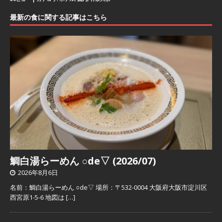
最新の食に関する記事はこちら
鯛白湯らーめん ○de▽ (2026/07)
2026年8月6日
名前：鯛白湯らーめん ○de▽ 場所：〒532-0004 大阪府大阪市淀川区
西宮原1-5-6 地図は
[…]