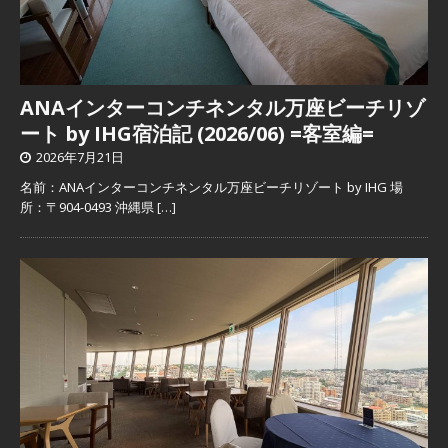
ANAインターコンチネンタル万座ビーチリゾ
ート by IHG宿泊記 (2026/06) =客室編=
2026年7月21日
名前：ANAインターコンチネンタル万座ビーチリゾート by IHG 場
所：〒904-0493 沖縄県
[…]