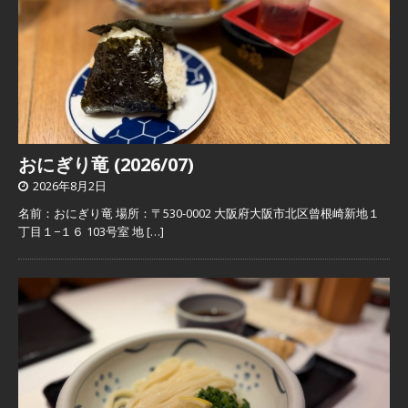
おにぎり竜 (2026/07)
2026年8月2日
名前：おにぎり竜 場所：〒530-0002 大阪府大阪市北区曾根崎新地１
丁目１−１６ 103号室 地
[…]