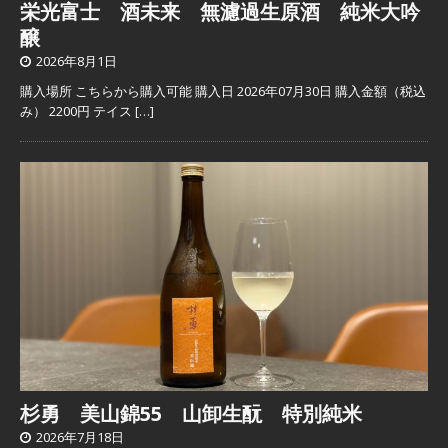
栄光富士 酒未来 無濾過生原酒 純米大吟
醸
2026年8月1日
購入場所 こちらから購入可能 購入日 2026年07月30日 購入金額（税込
み） 2200円 テイス
[…]
杉勇 美山錦55 山卸生酛 特別純米
2026年7月18日