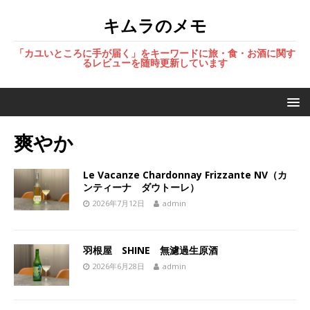
キムラのメモ
「カユいところに手が届く」をキーワードに旅・食・お酒に関す
るレビューを随時更新しています
爽やか
Le Vacanze Chardonnay Frizzante NV（カ
ンティーナ ダウトーレ）
2026年7月12日
admin
羽根屋 SHINE 無濾過生原酒
2026年6月28日
admin