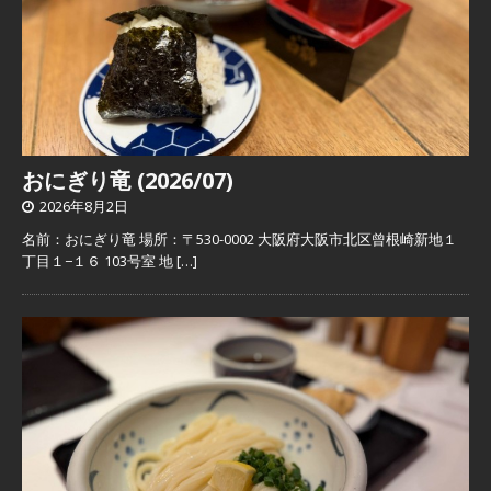
おにぎり竜 (2026/07)
2026年8月2日
名前：おにぎり竜 場所：〒530-0002 大阪府大阪市北区曾根崎新地１
丁目１−１６ 103号室 地
[…]