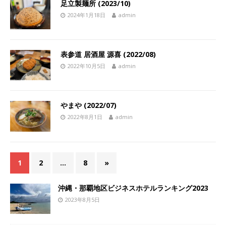
足立製麺所 (2023/10)
2024年1月18日
admin
表参道 居酒屋 源喜 (2022/08)
2022年10月5日
admin
やまや (2022/07)
2022年8月1日
admin
1
2
…
8
»
沖縄・那覇地区ビジネスホテルランキング2023
2023年8月5日