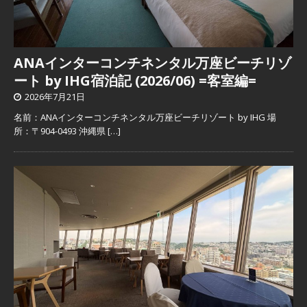
ANAインターコンチネンタル万座ビーチリゾ
ート by IHG宿泊記 (2026/06) =客室編=
2026年7月21日
名前：ANAインターコンチネンタル万座ビーチリゾート by IHG 場
所：〒904-0493 沖縄県
[…]