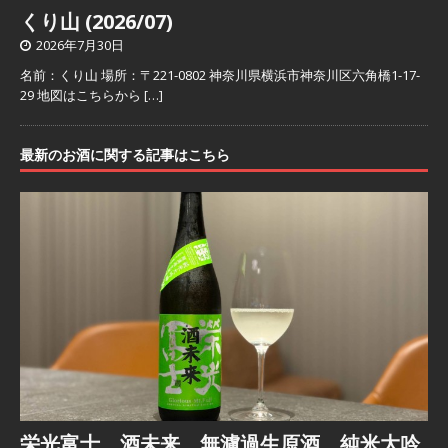
くり山 (2026/07)
2026年7月30日
名前：くり山 場所：〒221-0802 神奈川県横浜市神奈川区六角橋1-17-
29 地図はこちらから
[…]
最新のお酒に関する記事はこちら
栄光富士 酒未来 無濾過生原酒 純米大吟