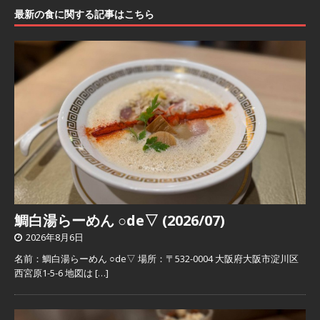
最新の食に関する記事はこちら
鯛白湯らーめん ○de▽ (2026/07)
2026年8月6日
名前：鯛白湯らーめん ○de▽ 場所：〒532-0004 大阪府大阪市淀川区
西宮原1-5-6 地図は
[…]