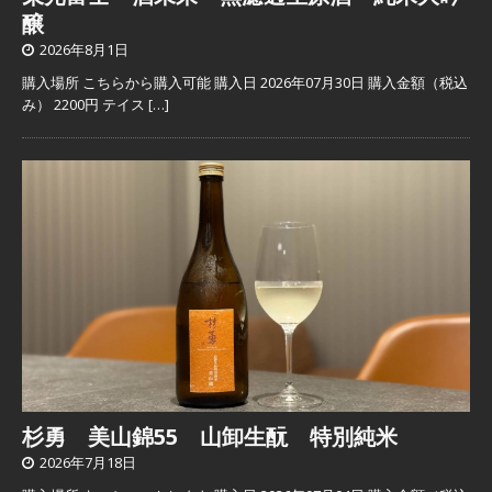
醸
2026年8月1日
購入場所 こちらから購入可能 購入日 2026年07月30日 購入金額（税込
み） 2200円 テイス
[…]
杉勇 美山錦55 山卸生酛 特別純米
2026年7月18日