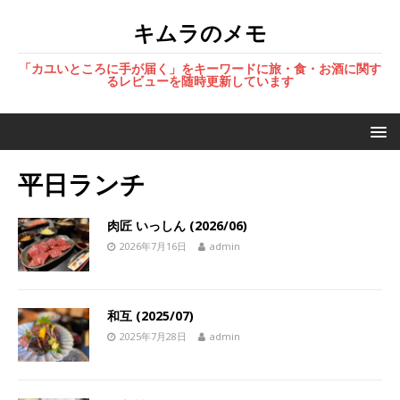
キムラのメモ
「カユいところに手が届く」をキーワードに旅・食・お酒に関す
るレビューを随時更新しています
平日ランチ
肉匠 いっしん (2026/06)
2026年7月16日
admin
和互 (2025/07)
2025年7月28日
admin