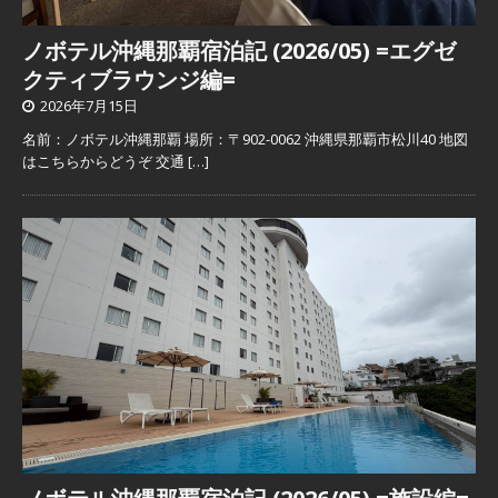
ノボテル沖縄那覇宿泊記 (2026/05) =エグゼ
クティブラウンジ編=
2026年7月15日
名前：ノボテル沖縄那覇 場所：〒902-0062 沖縄県那覇市松川40 地図
はこちらからどうぞ 交通
[…]