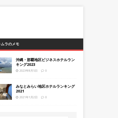
 キムラのメモ
沖縄・那覇地区ビジネスホテルラン
キング2023
2023年8月5日
0
みなとみらい地区ホテルランキング
2021
2021年1月2日
0