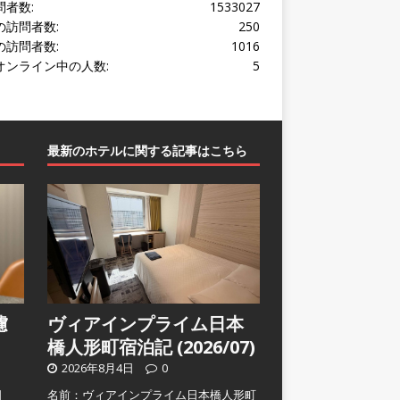
問者数:
1533027
の訪問者数:
250
の訪問者数:
1016
オンライン中の人数:
5
最新のホテルに関する記事はこちら
濾
ヴィアインプライム日本
橋人形町宿泊記 (2026/07)
2026年8月4日
0
日
名前：ヴィアインプライム日本橋人形町