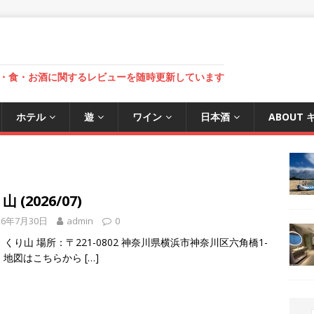
・食・お酒に関するレビューを随時更新しています
ホテル
遊
ワイン
日本酒
ABOUT
 (2026/07)
26年7月30日
admin
0
くり山 場所：〒221-0802 神奈川県横浜市神奈川区六角橋1-
29 地図はこちらから
[…]