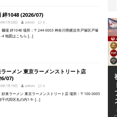
絆1048 (2026/07)
26年7月28日
admin
0
麺場 絆1048 場所：〒244-0003 神奈川県横浜市戸塚区戸塚
1-4 地図はこちら
[…]
来ラーメン 東京ラーメンストリート店
26/07)
26年7月19日
admin
0
好来ラーメン 東京ラーメンストリート店 場所：〒100-0005
（
都千代田区丸の内1-9-
[…]
（