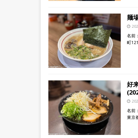
麺場 
20
名前：
町12
好
(20
20
名前：
東京