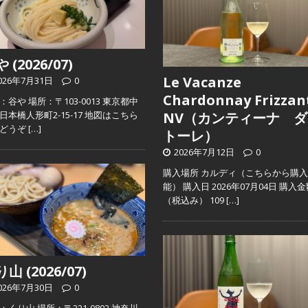
 (2026/07)
Le Vacanze
026年7月31日
0
Chardonnay Frizzan
：谷や 場所：〒103-0013 東京都中
日本橋人形町2-15-17 地図はこちら
NV（カンティーナ ダ
らどうぞ
[…]
トーレ）
2026年7月12日
0
購入場所 カルディ（こちらから購
能） 購入日 2026年07月04日 購入
（税込み） 109
[…]
山 (2026/07)
026年7月30日
0