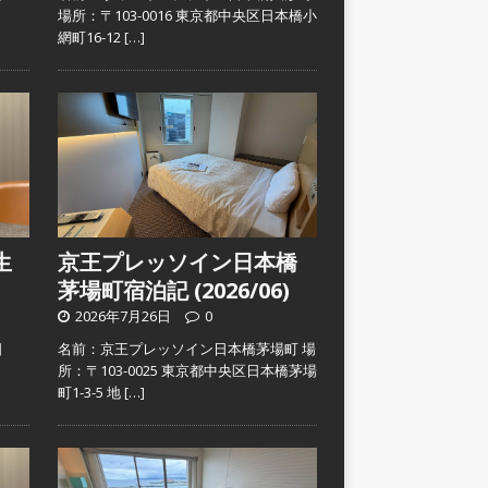
）
場所：〒103-0016 東京都中央区日本橋小
網町16-12
[…]
生
京王プレッソイン日本橋
茅場町宿泊記 (2026/06)
2026年7月26日
0
日
名前：京王プレッソイン日本橋茅場町 場
）
所：〒103-0025 東京都中央区日本橋茅場
町1-3-5 地
[…]