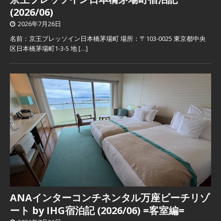
(2026/06)
2026年7月26日
名前：京王プレッソイン日本橋茅場町 場所：〒103-0025 東京都中央
区日本橋茅場町1-3-5 地
[…]
ANAインターコンチネンタル万座ビーチリゾ
ート by IHG宿泊記 (2026/06) =客室編=