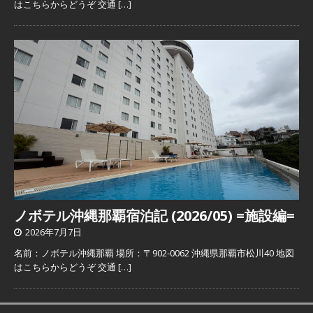
はこちらからどうぞ 交通
[…]
ノボテル沖縄那覇宿泊記 (2026/05) =施設編=
2026年7月7日
名前：ノボテル沖縄那覇 場所：〒902-0062 沖縄県那覇市松川40 地図
はこちらからどうぞ 交通
[…]