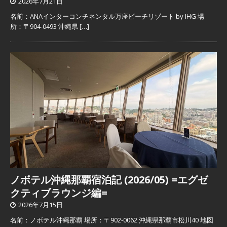
2026年7月21日
名前：ANAインターコンチネンタル万座ビーチリゾート by IHG 場
所：〒904-0493 沖縄県
[…]
ノボテル沖縄那覇宿泊記 (2026/05) =エグゼ
クティブラウンジ編=
2026年7月15日
名前：ノボテル沖縄那覇 場所：〒902-0062 沖縄県那覇市松川40 地図