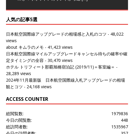
人気の記事5選
日本航空国際線アップグレードの相場感と入札のコツ
- 48,022
views
about キムラのメモ
- 41,423 views
日本航空国際線マイルアップグレードキャンセル待ちの確率や確
定タイミングの全容
- 30,470 views
ホテル トリフィート那覇旭橋宿泊記 (2019/11)＝客室編＝
-
28,289 views
2024年11月最新版 日本航空国際線入札アップグレードの相場
観とコツ
- 24,168 views
ACCESS COUNTER
総閲覧数:
1979836
今日の閲覧数:
448
総訪問者数:
1535967
今日の訪問者数:
357