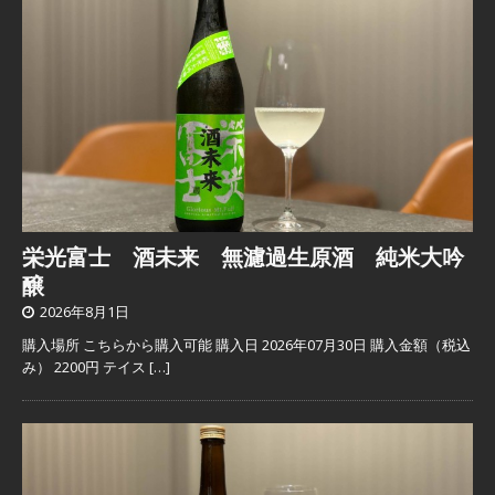
栄光富士 酒未来 無濾過生原酒 純米大吟
醸
2026年8月1日
購入場所 こちらから購入可能 購入日 2026年07月30日 購入金額（税込
み） 2200円 テイス
[…]