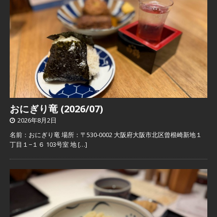
おにぎり竜 (2026/07)
2026年8月2日
名前：おにぎり竜 場所：〒530-0002 大阪府大阪市北区曾根崎新地１
丁目１−１６ 103号室 地
[…]