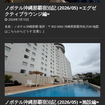
ノボテル沖縄那覇宿泊記 (2026/05) =エグゼ
クティブラウンジ編=
2026年7月15日
名前：ノボテル沖縄那覇 場所：〒902-0062 沖縄県那覇市松川40 地図
はこちらからどうぞ 交通
[…]
ノボテル沖縄那覇宿泊記 (2026/05) =施設編=