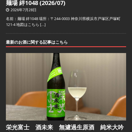
麺場 絆1048 (2026/07)
2026年7月28日
名前：麺場 絆1048 場所：〒244-0003 神奈川県横浜市戸塚区戸塚町
121-4 地図はこちら
[…]
最新のお酒に関する記事はこちら
栄光富士 酒未来 無濾過生原酒 純米大吟