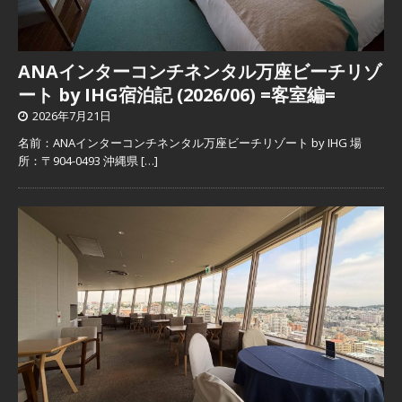
ANAインターコンチネンタル万座ビーチリゾ
ート by IHG宿泊記 (2026/06) =客室編=
2026年7月21日
名前：ANAインターコンチネンタル万座ビーチリゾート by IHG 場
所：〒904-0493 沖縄県
[…]