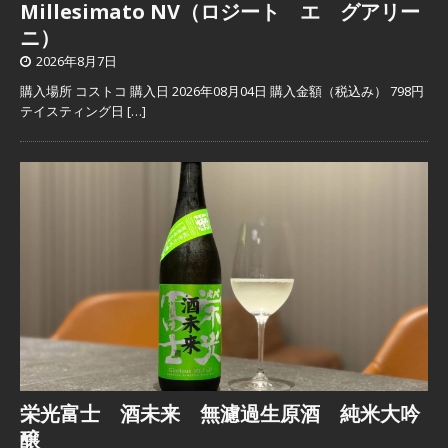
Millesimato NV（ロジート エ グアリー
ニ）
2026年8月7日
購入場所 コストコ 購入日 2026年08月04日 購入金額（税込み） 798円
テイスティング日
[…]
栄光富士 酒未来 無濾過生原酒 純米大吟
醸