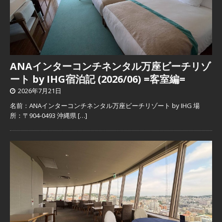
ANAインターコンチネンタル万座ビーチリゾ
ート by IHG宿泊記 (2026/06) =客室編=
2026年7月21日
名前：ANAインターコンチネンタル万座ビーチリゾート by IHG 場
所：〒904-0493 沖縄県
[…]