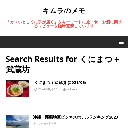
キムラのメモ
「カユいところに手が届く」をキーワードに旅・食・お酒に関す
るレビューを随時更新しています
Search Results for
くにまつ＋
武蔵坊
くにまつ＋武蔵坊 (2024/06)
2024年8月27日
admin
沖縄・那覇地区ビジネスホテルランキング2023
2023年8月5日