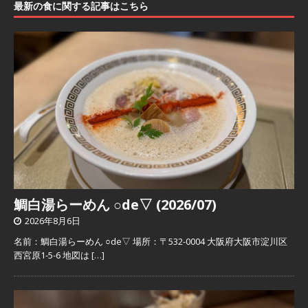
最新の食に関する記事はこちら
鯛白湯らーめん ○de▽ (2026/07)
2026年8月6日
名前：鯛白湯らーめん ○de▽ 場所：〒532-0004 大阪府大阪市淀川区
西宮原1-5-6 地図は
[…]