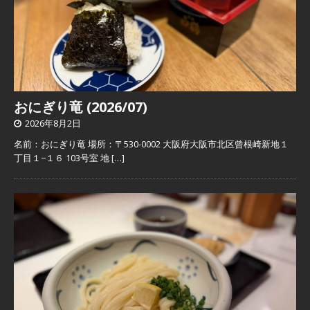
おにぎり竜 (2026/07)
2026年8月2日
名前：おにぎり竜 場所：〒530-0002 大阪府大阪市北区曾根崎新地１
丁目１−１６ 103号室 地
[…]