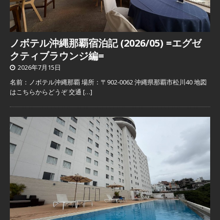
ノボテル沖縄那覇宿泊記 (2026/05) =エグゼ
クティブラウンジ編=
2026年7月15日
名前：ノボテル沖縄那覇 場所：〒902-0062 沖縄県那覇市松川40 地図
はこちらからどうぞ 交通
[…]