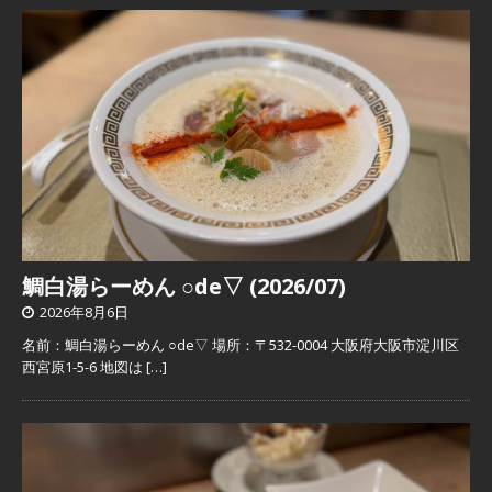
鯛白湯らーめん ○de▽ (2026/07)
2026年8月6日
名前：鯛白湯らーめん ○de▽ 場所：〒532-0004 大阪府大阪市淀川区
西宮原1-5-6 地図は
[…]