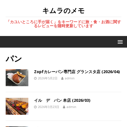
キムラのメモ
「カユいところに手が届く」をキーワードに旅・食・お酒に関す
るレビューを随時更新しています
パン
Zopfカレーパン専門店 グランスタ店 (2026/04)
2026年5月2日
admin
イル デ パン 本店 (2026/03)
2026年3月23日
admin