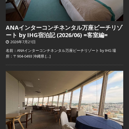
ANAインターコンチネンタル万座ビーチリゾ
ート by IHG宿泊記 (2026/06) =客室編=
2026年7月21日
名前：ANAインターコンチネンタル万座ビーチリゾート by IHG 場
所：〒904-0493 沖縄県
[…]