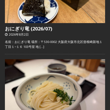
おにぎり竜 (2026/07)
2026年8月2日
名前：おにぎり竜 場所：〒530-0002 大阪府大阪市北区曾根崎新地１
丁目１−１６ 103号室 地
[…]