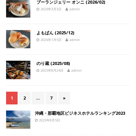
ブーランジェリー オンニ (2026/02)
2026年3月3日
admin
よもぱん (2025/12)
2026年1月5日
admin
のり蔵 (2025/08)
2025年8月24日
admin
1
2
…
7
»
沖縄・那覇地区ビジネスホテルランキング2023
2023年8月5日