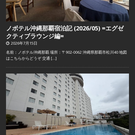
ノボテル沖縄那覇宿泊記 (2026/05) =エグゼ
クティブラウンジ編=
2026年7月15日
名前：ノボテル沖縄那覇 場所：〒902-0062 沖縄県那覇市松川40 地図
はこちらからどうぞ 交通
[…]