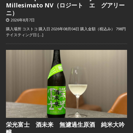
Millesimato NV（ロジート エ グアリー
ニ）
2026年8月7日
購入場所 コストコ 購入日 2026年08月04日 購入金額（税込み） 798円
テイスティング日
[…]
栄光富士 酒未来 無濾過生原酒 純米大吟
醸