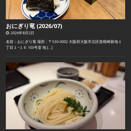
おにぎり竜 (2026/07)
2026年8月2日
名前：おにぎり竜 場所：〒530-0002 大阪府大阪市北区曾根崎新地１
丁目１−１６ 103号室 地
[…]