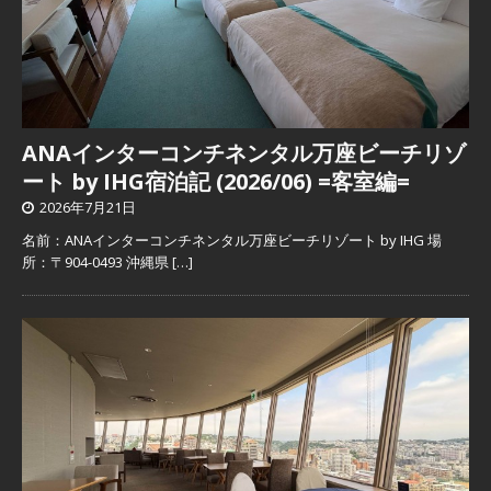
ANAインターコンチネンタル万座ビーチリゾ
ート by IHG宿泊記 (2026/06) =客室編=
2026年7月21日
名前：ANAインターコンチネンタル万座ビーチリゾート by IHG 場
所：〒904-0493 沖縄県
[…]