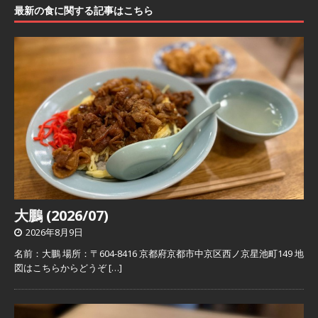
最新の食に関する記事はこちら
大鵬 (2026/07)
2026年8月9日
名前：大鵬 場所：〒604-8416 京都府京都市中京区西ノ京星池町149 地
図はこちらからどうぞ
[…]