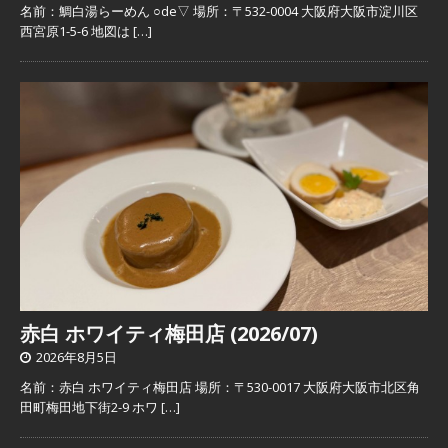
名前：鯛白湯らーめん ○de▽ 場所：〒532-0004 大阪府大阪市淀川区
西宮原1-5-6 地図は
[…]
赤白 ホワイティ梅田店 (2026/07)
2026年8月5日
名前：赤白 ホワイティ梅田店 場所：〒530-0017 大阪府大阪市北区角
田町梅田地下街2-9 ホワ
[…]