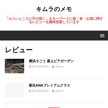
キムラのメモ
「カユいところに手が届く」をキーワードに旅・食・お酒に関す
るレビューを随時更新しています
レビュー
横浜そごう 屋上ビアガーデン
2012年6月9日
admin
新生ANAプレミアムクラス
2012年6月4日
admin