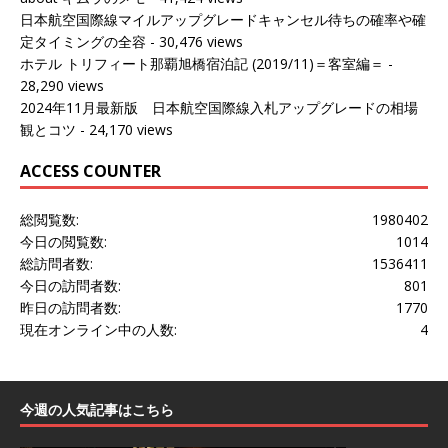
日本航空国際線マイルアップグレードキャンセル待ちの確率や確
定タイミングの全容
- 30,476 views
ホテル トリフィート那覇旭橋宿泊記 (2019/11)＝客室編＝
-
28,290 views
2024年11月最新版 日本航空国際線入札アップグレードの相場
観とコツ
- 24,170 views
ACCESS COUNTER
総閲覧数:
1980402
今日の閲覧数:
1014
総訪問者数:
1536411
今日の訪問者数:
801
昨日の訪問者数:
1770
現在オンライン中の人数:
4
今週の人気記事はこちら