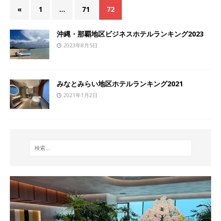
«
1
…
71
72
沖縄・那覇地区ビジネスホテルランキング2023
2023年8月5日
みなとみらい地区ホテルランキング2021
2021年1月2日