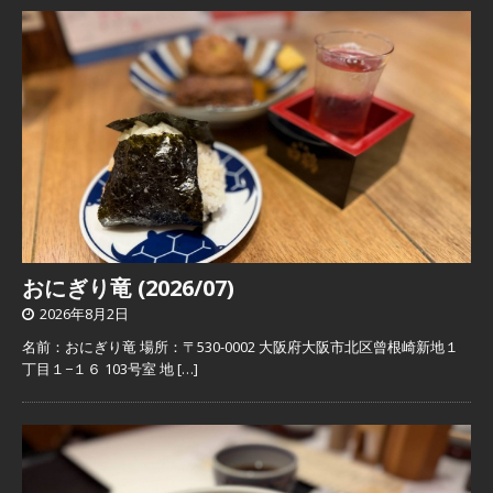
おにぎり竜 (2026/07)
2026年8月2日
名前：おにぎり竜 場所：〒530-0002 大阪府大阪市北区曾根崎新地１
丁目１−１６ 103号室 地
[…]