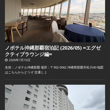
ノボテル沖縄那覇宿泊記 (2026/05) =エグゼ
クティブラウンジ編=
2026年7月15日
名前：ノボテル沖縄那覇 場所：〒902-0062 沖縄県那覇市松川40 地図
はこちらからどうぞ 交通
[…]