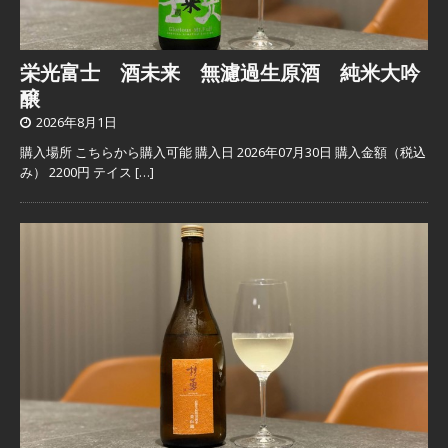
栄光富士 酒未来 無濾過生原酒 純米大吟
醸
2026年8月1日
購入場所 こちらから購入可能 購入日 2026年07月30日 購入金額（税込
み） 2200円 テイス
[…]