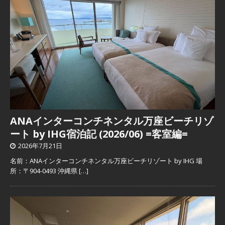
ANAインターコンチネンタル万座ビーチリゾ
ート by IHG宿泊記 (2026/06) =客室編=
2026年7月21日
名前：ANAインターコンチネンタル万座ビーチリゾート by IHG 場
所：〒904-0493 沖縄県
[…]