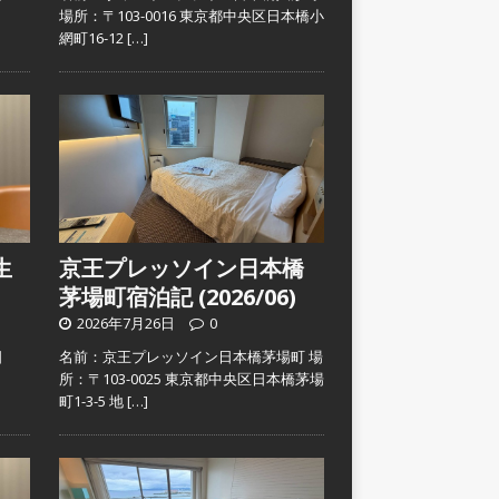
）
場所：〒103-0016 東京都中央区日本橋小
網町16-12
[…]
生
京王プレッソイン日本橋
茅場町宿泊記 (2026/06)
2026年7月26日
0
日
名前：京王プレッソイン日本橋茅場町 場
）
所：〒103-0025 東京都中央区日本橋茅場
町1-3-5 地
[…]