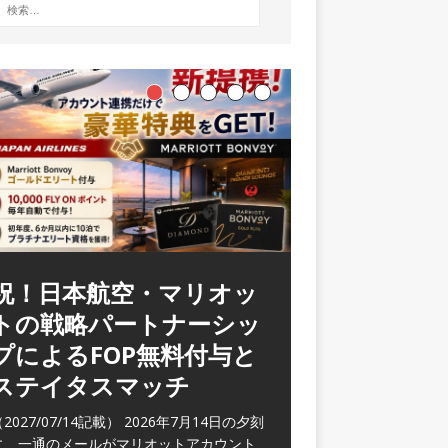
祝！日本航空・マリオッ
トの戦略パートナーシッ
プによるFOP無料付与と
ステイタスマッチ
2027/07/14記載） 2026年7月14日の夕刻
に、一通のメールがマリオットアカウント