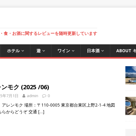
・食・お酒に関するレビューを随時更新しています
ホテル
遊
ワイン
日本酒
ABOUT
ンモク (2025 /06)
25年7月1日
admin
0
アレンモク 場所：〒110-0005 東京都台東区上野2-1-4 地図
ちらからどうぞ 交通
[…]