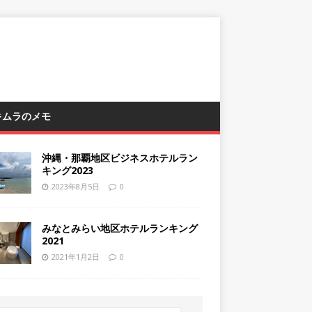
 キムラのメモ
沖縄・那覇地区ビジネスホテルラン
キング2023
2023年8月5日
0
みなとみらい地区ホテルランキング
2021
2021年1月2日
0