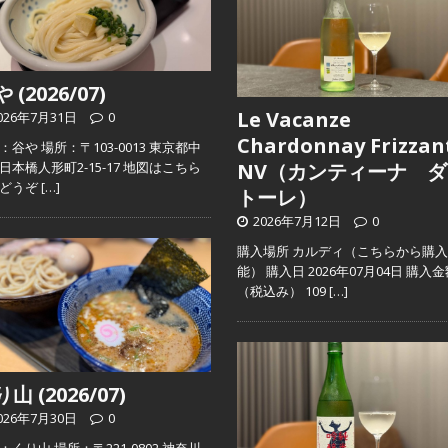
 (2026/07)
Le Vacanze
026年7月31日
0
Chardonnay Frizzan
：谷や 場所：〒103-0013 東京都中
日本橋人形町2-15-17 地図はこちら
NV（カンティーナ ダ
らどうぞ
[…]
トーレ）
2026年7月12日
0
購入場所 カルディ（こちらから購
能） 購入日 2026年07月04日 購入
（税込み） 109
[…]
山 (2026/07)
026年7月30日
0