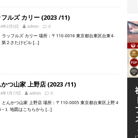
フルズ カリー (2023 /11)
24年2月5日
admin
0
ラッフルズ カリー 場所：〒110-0016 東京都台東区台東4-
10 第２さたけビル
[…]
かつ山家 上野店 (2023 /11)
24年1月17日
admin
0
とんかつ山家 上野店 場所：〒110-0005 東京都台東区上野４
５−１ 地図はこちらから
[…]
（