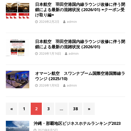
日本航空 羽田空港国内線ラウンジ改修に伴う閉
鎖による最新の混雑状況 (2026/01) =クーポン受
け取り編=
2026年2月2日
admin
日本航空 羽田空港国内線ラウンジ改修に伴う閉
鎖による最新の混雑状況 (2026/01)
2026年1月16日
admin
オマーン航空 スワンナプーム国際空港国際線ラ
ウンジ (2025/10)
2026年1月9日
admin
«
1
2
3
…
38
»
沖縄・那覇地区ビジネスホテルランキング2023
2023年8月5日