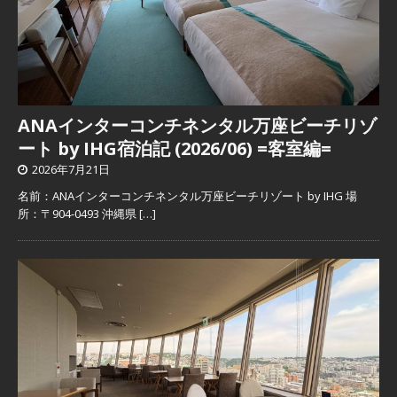
ANAインターコンチネンタル万座ビーチリゾ
ート by IHG宿泊記 (2026/06) =客室編=
2026年7月21日
名前：ANAインターコンチネンタル万座ビーチリゾート by IHG 場
所：〒904-0493 沖縄県
[…]