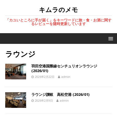
キムラのメモ
「カユいところに手が届く」をキーワードに旅・食・お酒に関す
るレビューを随時更新しています
ラウンジ
羽田空港国際線センチュリオンラウンジ
(2026/01)
2026年2月22日
admin
ラウンジ讃岐 高松空港 (2026/01)
2026年2月9日
admin