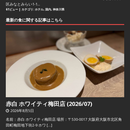
区みなとみらい1-1...
61ビュー
|
カテゴリ:
ホテル
,
国内
,
神奈川県
最新の食に関する記事はこちら
赤白 ホワイティ梅田店 (2026/07)
2026年8月5日
名前：赤白 ホワイティ梅田店 場所：〒530-0017 大阪府大阪市北区角
田町梅田地下街2-9 ホワ
[…]