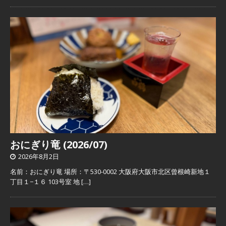
おにぎり竜 (2026/07)
2026年8月2日
名前：おにぎり竜 場所：〒530-0002 大阪府大阪市北区曾根崎新地１
丁目１−１６ 103号室 地
[…]