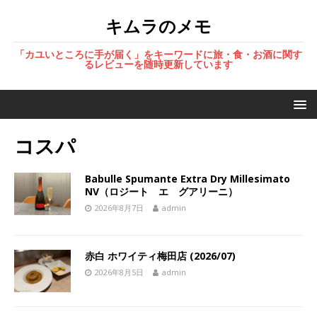
キムラのメモ
「カユいところに手が届く」をキーワードに旅・食・お酒に関す
るレビューを随時更新しています
コスパ
Babulle Spumante Extra Dry Millesimato
NV（ロジート エ グアリーニ）
2026年8月7日
admin
赤白 ホワイティ梅田店 (2026/07)
2026年8月5日
admin