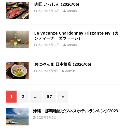
肉匠 いっしん (2026/06)
2026年7月16日
admin
Le Vacanze Chardonnay Frizzante NV（カ
ンティーナ ダウトーレ）
2026年7月12日
admin
おにやんま 日本橋店 (2026/06)
2026年7月9日
admin
1
2
…
57
»
沖縄・那覇地区ビジネスホテルランキング2023
2023年8月5日