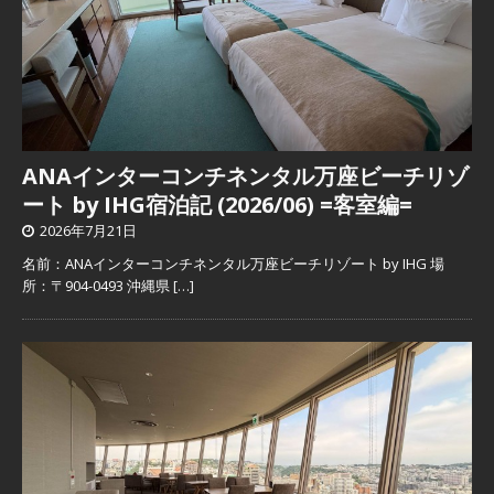
ANAインターコンチネンタル万座ビーチリゾ
ート by IHG宿泊記 (2026/06) =客室編=
2026年7月21日
名前：ANAインターコンチネンタル万座ビーチリゾート by IHG 場
所：〒904-0493 沖縄県
[…]