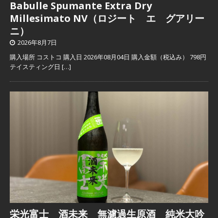
Babulle Spumante Extra Dry
Millesimato NV（ロジート エ グアリー
ニ）
2026年8月7日
購入場所 コストコ 購入日 2026年08月04日 購入金額（税込み） 798円
テイスティング日
[…]
栄光富士 酒未来 無濾過生原酒 純米大吟