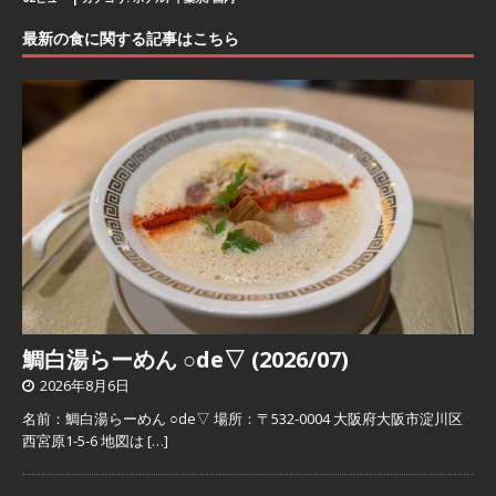
最新の食に関する記事はこちら
鯛白湯らーめん ○de▽ (2026/07)
2026年8月6日
名前：鯛白湯らーめん ○de▽ 場所：〒532-0004 大阪府大阪市淀川区
西宮原1-5-6 地図は
[…]