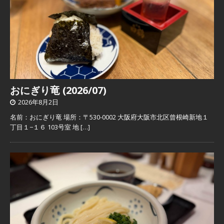
おにぎり竜 (2026/07)
2026年8月2日
名前：おにぎり竜 場所：〒530-0002 大阪府大阪市北区曾根崎新地１
丁目１−１６ 103号室 地
[…]