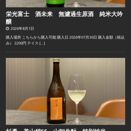
栄光富士 酒未来 無濾過生原酒 純米大吟
醸
2026年8月1日
購入場所 こちらから購入可能 購入日 2026年07月30日 購入金額（税込
み） 2200円 テイス
[…]