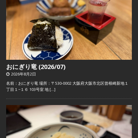
おにぎり竜 (2026/07)
2026年8月2日
名前：おにぎり竜 場所：〒530-0002 大阪府大阪市北区曾根崎新地１
丁目１−１６ 103号室 地
[…]