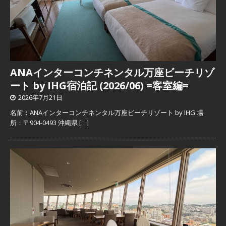
ANAインターコンチネンタル万座ビーチリゾ
ート by IHG宿泊記 (2026/06) =客室編=
2026年7月21日
名前：ANAインターコンチネンタル万座ビーチリゾート by IHG 場
所：〒904-0493 沖縄県
[…]