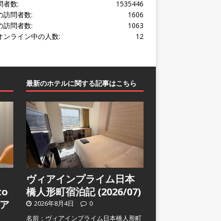
問者数:
1535446
の訪問者数:
1606
の訪問者数:
1063
オンライン中の人数:
12
最新のホテルに関する記事はこちら
ヴィアインプライム日本
to
橋人形町宿泊記 (2026/07)
ア
2026年8月4日
0
名前：ヴィアインプライム日本橋人形町