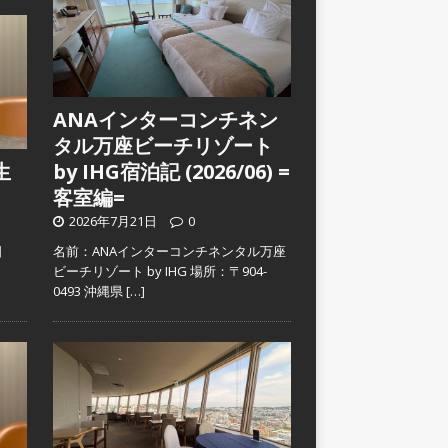
ANAインターコンチネン
タル万座ビーチリゾート
生
by IHG宿泊記 (2026/06) =
客室編=
2026年7月21日
0
日
名前：ANAインターコンチネンタル万座
）
ビーチリゾート by IHG 場所：〒904-
0493 沖縄県
[…]