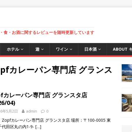
・食・お酒に関するレビューを随時更新しています
ホテル
遊
ワイン
日本酒
ABOUT
opfカレーパン専門店 グランス
pfカレーパン専門店 グランスタ店
26/04)
26年5月2日
admin
0
Zopfカレーパン専門店 グランスタ店 場所：〒100-0005 東
代田区丸の内1-9-
[…]