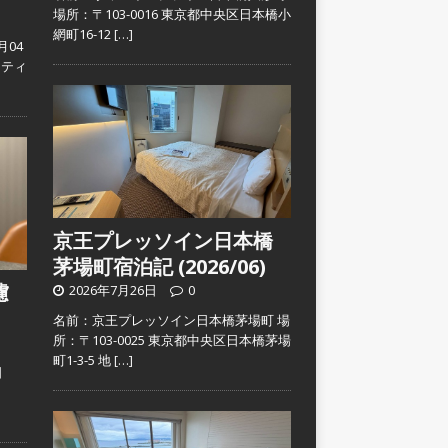
場所：〒103-0016 東京都中央区日本橋小
網町16-12
[…]
月04
スティ
京王プレッソイン日本橋
茅場町宿泊記 (2026/06)
濾
2026年7月26日
0
名前：京王プレッソイン日本橋茅場町 場
所：〒103-0025 東京都中央区日本橋茅場
町1-3-5 地
[…]
日
）