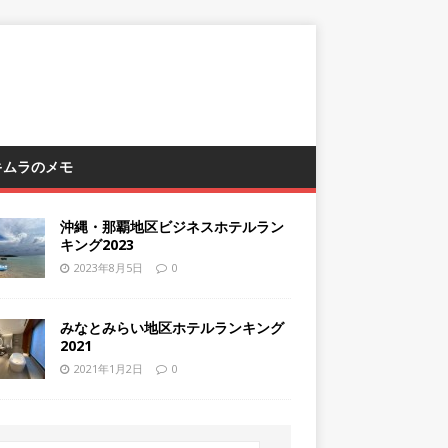
 キムラのメモ
沖縄・那覇地区ビジネスホテルラン
キング2023
2023年8月5日
0
みなとみらい地区ホテルランキング
2021
2021年1月2日
0