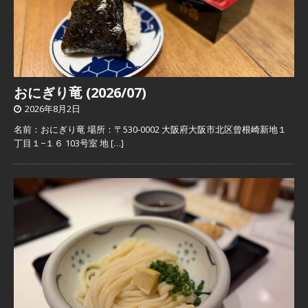
おにぎり竜 (2026/07)
2026年8月2日
名前：おにぎり竜 場所：〒530-0002 大阪府大阪市北区曾根崎新地１
丁目１−１６ 103号室 地
[…]