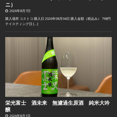
ニ）
2026年8月7日
購入場所 コストコ 購入日 2026年08月04日 購入金額（税込み） 798円
テイスティング日
[…]
栄光富士 酒未来 無濾過生原酒 純米大吟
醸
2026年8月1日