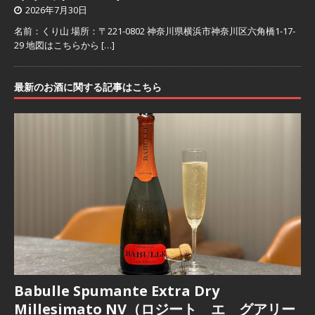
2026年7月30日
名前：くり山 場所：〒221-0802 神奈川県横浜市神奈川区六角橋1-17-
29 地図はこちらから
[…]
最新のお酒に関する記事はこちら
Babulle Spumante Extra Dry
Millesimato NV（ロジート エ グアリー