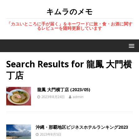
キムラのメモ
「カユいところに手が届く」をキーワードに旅・食・お酒に関す
るレビューを随時更新しています
Search Results for
龍鳳 大門横
丁店
龍鳳 大門横丁店 (2023/05)
2023年8月24日
admin
沖縄・那覇地区ビジネスホテルランキング2023
2023年8月5日