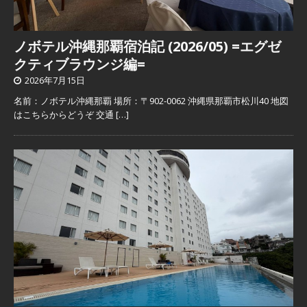
ノボテル沖縄那覇宿泊記 (2026/05) =エグゼ
クティブラウンジ編=
2026年7月15日
名前：ノボテル沖縄那覇 場所：〒902-0062 沖縄県那覇市松川40 地図
はこちらからどうぞ 交通
[…]