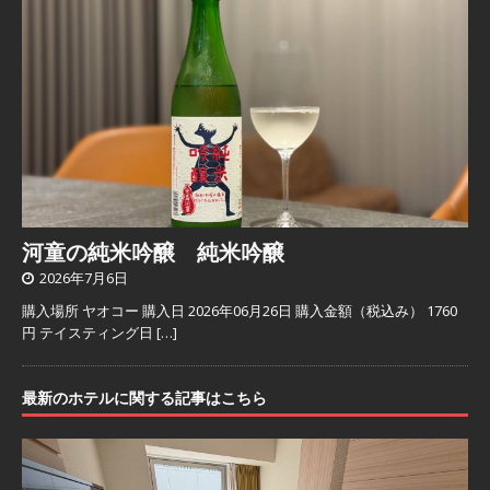
河童の純米吟醸 純米吟醸
2026年7月6日
購入場所 ヤオコー 購入日 2026年06月26日 購入金額（税込み） 1760
円 テイスティング日
[…]
最新のホテルに関する記事はこちら