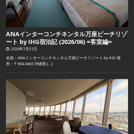
ANAインターコンチネンタル万座ビーチリゾ
ート by IHG宿泊記 (2026/06) =客室編=
2026年7月21日
名前：ANAインターコンチネンタル万座ビーチリゾート by IHG 場
所：〒904-0493 沖縄県
[…]