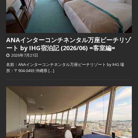
ANAインターコンチネンタル万座ビーチリゾ
ート by IHG宿泊記 (2026/06) =客室編=
2026年7月21日
名前：ANAインターコンチネンタル万座ビーチリゾート by IHG 場
所：〒904-0493 沖縄県
[…]