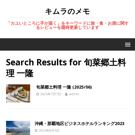
キムラのメモ
「カユいところに手が届く」をキーワードに旅・食・お酒に関す
るレビューを随時更新しています
Search Results for
旬菜郷土料
理 一隆
旬菜郷土料理 一隆 (2025/06)
2025年7月7日
admin
沖縄・那覇地区ビジネスホテルランキング2023
2023年8月5日