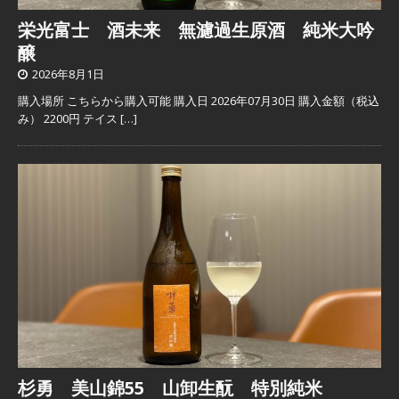
栄光富士 酒未来 無濾過生原酒 純米大吟
醸
2026年8月1日
購入場所 こちらから購入可能 購入日 2026年07月30日 購入金額（税込
み） 2200円 テイス
[…]
杉勇 美山錦55 山卸生酛 特別純米