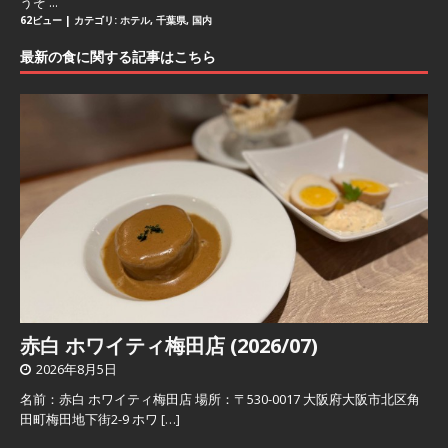
うぞ ...
62ビュー
|
カテゴリ:
ホテル
,
千葉県
,
国内
最新の食に関する記事はこちら
赤白 ホワイティ梅田店 (2026/07)
2026年8月5日
名前：赤白 ホワイティ梅田店 場所：〒530-0017 大阪府大阪市北区角
田町梅田地下街2-9 ホワ
[…]