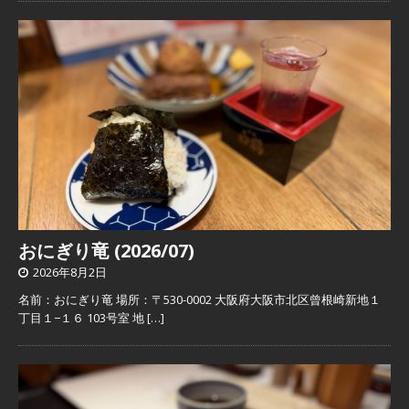
おにぎり竜 (2026/07)
2026年8月2日
名前：おにぎり竜 場所：〒530-0002 大阪府大阪市北区曾根崎新地１
丁目１−１６ 103号室 地
[…]