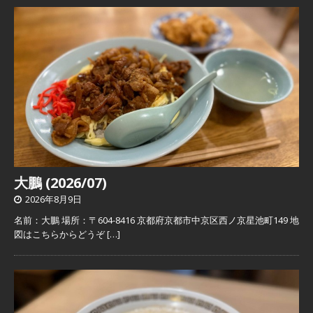
大鵬 (2026/07)
2026年8月9日
名前：大鵬 場所：〒604-8416 京都府京都市中京区西ノ京星池町149 地
図はこちらからどうぞ
[…]