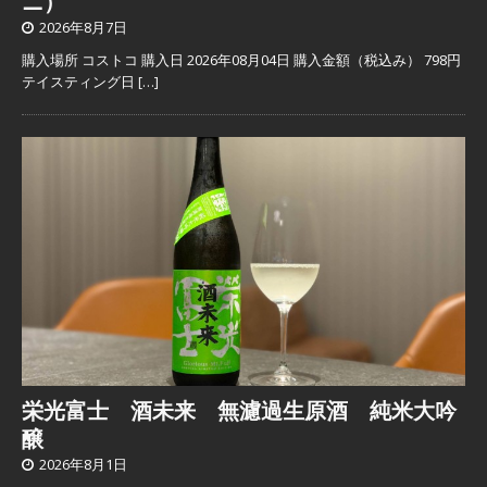
ニ）
2026年8月7日
購入場所 コストコ 購入日 2026年08月04日 購入金額（税込み） 798円
テイスティング日
[…]
栄光富士 酒未来 無濾過生原酒 純米大吟
醸
2026年8月1日