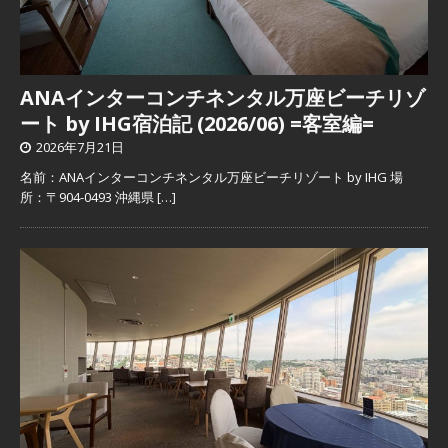
ANAインターコンチネンタル万座ビーチリゾ
ート by IHG宿泊記 (2026/06) =客室編=
2026年7月21日
名前：ANAインターコンチネンタル万座ビーチリゾート by IHG 場
所：〒904-0493 沖縄県
[…]