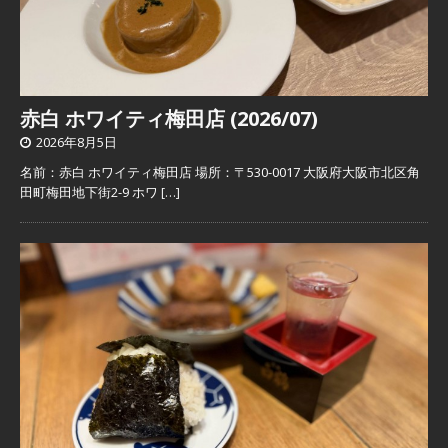
赤白 ホワイティ梅田店 (2026/07)
2026年8月5日
名前：赤白 ホワイティ梅田店 場所：〒530-0017 大阪府大阪市北区角
田町梅田地下街2-9 ホワ
[…]