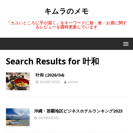
キムラのメモ
「カユいところに手が届く」をキーワードに旅・食・お酒に関す
るレビューを随時更新しています
Search Results for
叶和
叶和 (2026/04)
2026年5月9日
admin
沖縄・那覇地区ビジネスホテルランキング2023
2023年8月5日