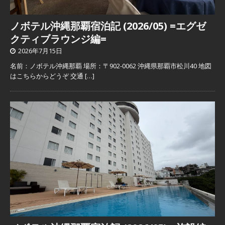
ノボテル沖縄那覇宿泊記 (2026/05) =エグゼ
クティブラウンジ編=
2026年7月15日
名前：ノボテル沖縄那覇 場所：〒902-0062 沖縄県那覇市松川40 地図
はこちらからどうぞ 交通
[…]