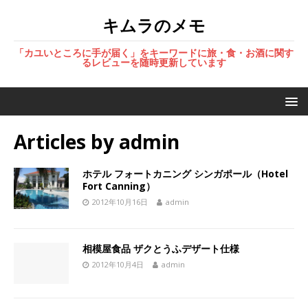
キムラのメモ
「カユいところに手が届く」をキーワードに旅・食・お酒に関す
るレビューを随時更新しています
Articles by
admin
ホテル フォートカニング シンガポール（Hotel
Fort Canning）
2012年10月16日
admin
相模屋食品 ザクとうふデザート仕様
2012年10月4日
admin