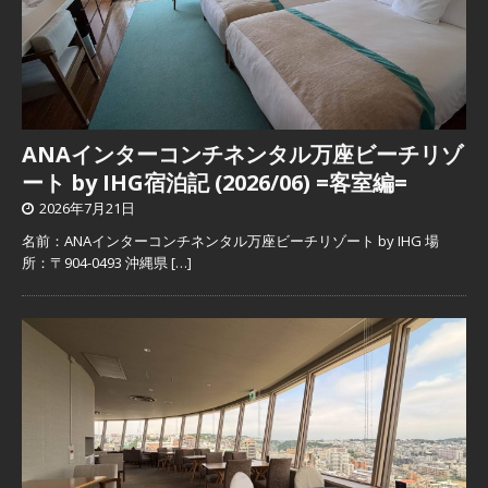
ANAインターコンチネンタル万座ビーチリゾ
ート by IHG宿泊記 (2026/06) =客室編=
2026年7月21日
名前：ANAインターコンチネンタル万座ビーチリゾート by IHG 場
所：〒904-0493 沖縄県
[…]