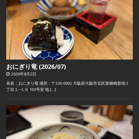
おにぎり竜 (2026/07)
2026年8月2日
名前：おにぎり竜 場所：〒530-0002 大阪府大阪市北区曾根崎新地１
丁目１−１６ 103号室 地
[…]